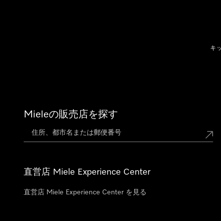
テンツへスキップ
キ
Mieleの販売店を探す
直営店 Miele Experience Center
直営店 Miele Experience Center を見る