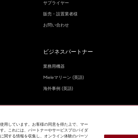
サプライヤー
販売・設置業者様
お問い合わせ
ビジネスパートナー
業務用機器
Mieleマリーン (英語)
海外事例 (英語)
使用しています。お客様の同意を得た上で、マー
す。これには、パートナーやサービスプロバイダ
クッキー設定
に関する情報を収集し、オンライン体験のパーソ