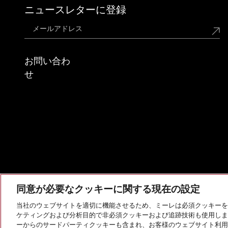
ニュースレターに登録
お問い合わ
せ
同意が必要なクッキーに関する現在の設定
当社のウェブサイトを適切に機能させるため、ミーレは必須クッキーを
ケティングおよび分析目的で非必須クッキーおよび追跡技術も使用しま
会社概要
法的通知
個人情報保護方針
利用規約
ーからのサードパーティクッキーも含まれ、お客様のウェブサイト利用