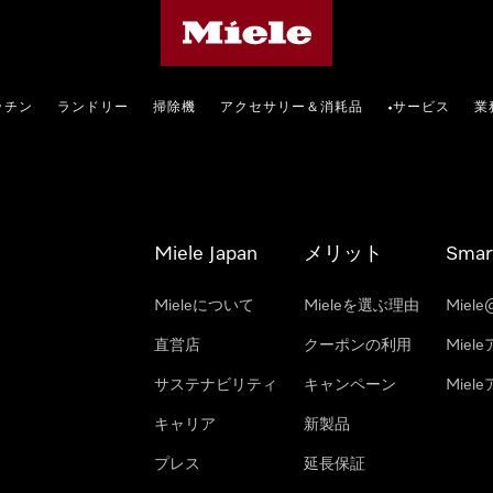
Mieleのホームページ
ッチン
ランドリー
掃除機
アクセサリー＆消耗品
サービス
業
•
Miele Japan
メリット
Smar
Mieleについて
Mieleを選ぶ理由
Miele
直営店
クーポンの利用
Miel
サステナビリティ
キャンペーン
Mie
キャリア
新製品
プレス
延長保証