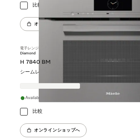
比較
オンラインショップへ
電子レンジ機能付オーブン
Diamond
H 7840 BM
シームレスデザイン、自動プログラム、フードプロー
Available
比較
オンラインショップへ