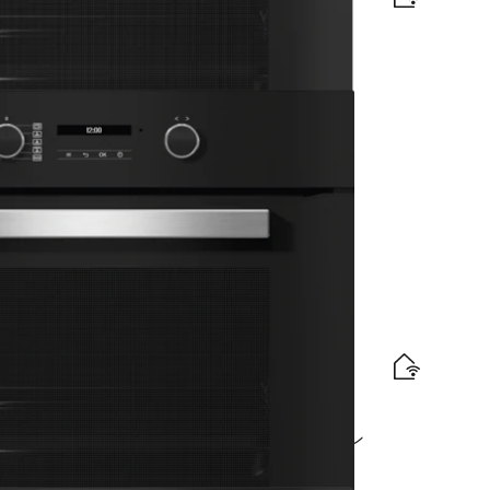
、シームレスなデザイン。
Clean加工を備えたモダンなデザインの本格的オーブン
ます。