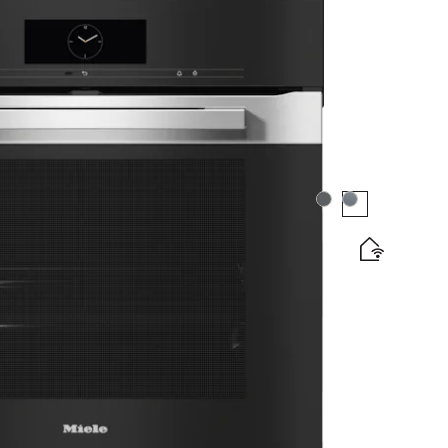
カラー:
カラー:
antLightとの最適なミックス＆マッチデザイン。