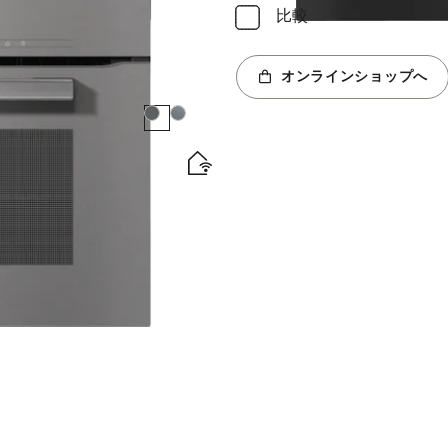
比較
オンラインショップへ
カラー:
カラー:
ブ装備