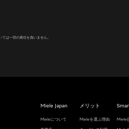
いては一切の責任を負いません。
Miele Japan
メリット
Smar
Mieleについて
Mieleを選ぶ理由
Miele