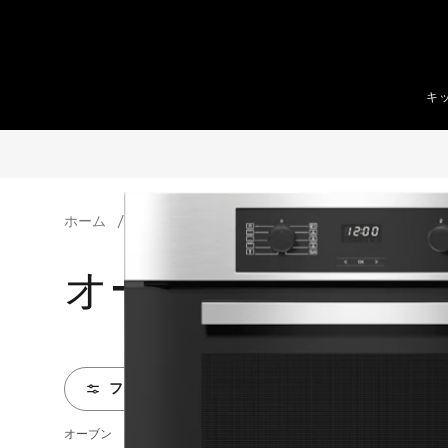
テンツへスキップ
キ
ホーム
オーブン・電子レンジ機能付オーブン
オーブン・電子レ
フィルター
オーブン