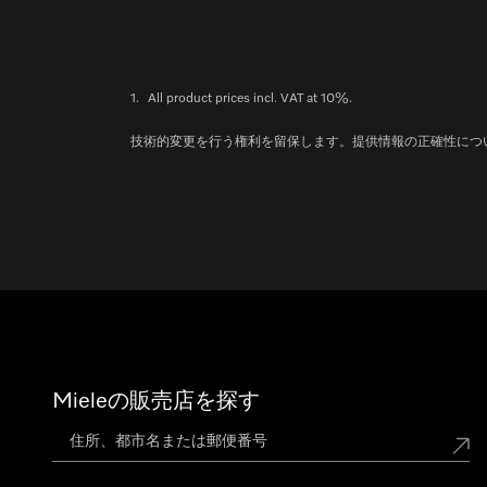
1.
All product prices incl. VAT at 10%.
技術的変更を行う権利を留保します。提供情報の正確性につ
Mieleの販売店を探す