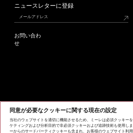
ニュースレターに登録
お問い合わ
せ
同意が必要なクッキーに関する現在の設定
当社のウェブサイトを適切に機能させるため、ミーレは必須クッキーを
ケティングおよび分析目的で非必須クッキーおよび追跡技術も使用しま
会社概要
法的通知
個人情報保護方針
利用規約
ーからのサードパーティクッキーも含まれ、お客様のウェブサイト利用