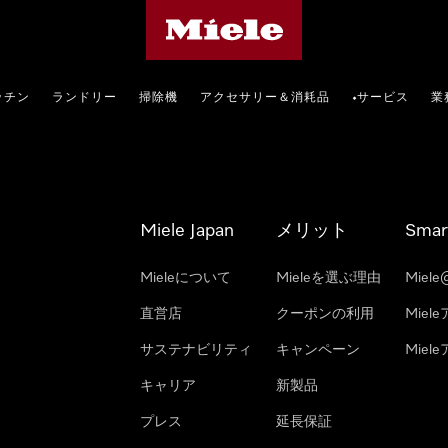
Mieleのホームページ
ッチン
ランドリー
掃除機
アクセサリー＆消耗品
サービス
業
•
Miele Japan
メリット
Smar
Mieleについて
Mieleを選ぶ理由
Miele
直営店
クーポンの利用
Miel
サステナビリティ
キャンペーン
Mie
キャリア
新製品
プレス
延長保証