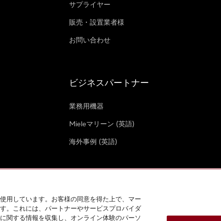
サプライヤー
販売・設置業者様
お問い合わせ
ビジネスパートナー
業務用機器
Mieleマリーン (英語)
海外事例 (英語)
使用しています。お客様の同意を得た上で、マー
す。これには、パートナーやサービスプロバイダ
クッキー設定
に関する情報を収集し、オンライン体験のパーソ