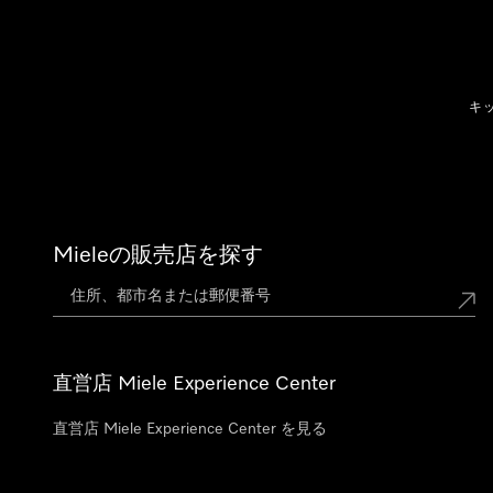
テンツへスキップ
キ
Mieleの販売店を探す
直営店 Miele Experience Center
直営店 Miele Experience Center を見る