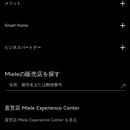
メリット
Smart Home
ビジネスパートナー
Mieleの販売店を探す
直営店 Miele Experience Center
直営店 Miele Experience Center を見る