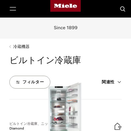
Mieleのホームページ
テンツへスキップ
検索
Since 1899
冷蔵機器
ビルトイン冷蔵庫
フィルター
関連性
1
製品
ビルトイン冷蔵庫、ニッチ高さ178 cm
Diamond