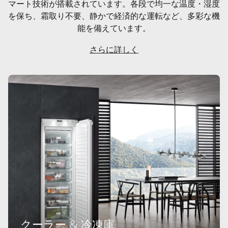
マート技術が搭載されています。各段で均一な温度・湿度
を保ち、霜取り不要、静かで経済的な運転など、多彩な機
能を備えています。
さらに詳しく
クーラー & 冷凍庫