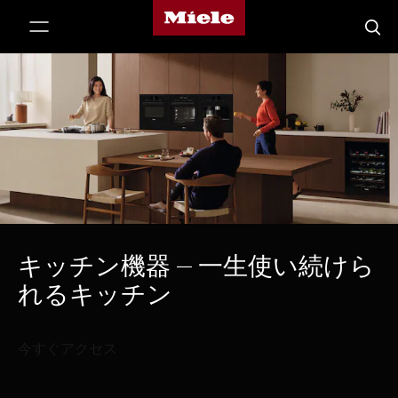
Mieleのホームページ
テンツへスキップ
検索
キッチン機器 – 一生使い続けら
れるキッチン
今すぐアクセス