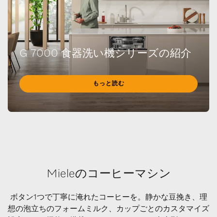
G 7000 食器洗い機シリーズの紹介
もっと読む
Mieleのコーヒーマシン
ボタン1つで丁寧に淹れたコーヒーを。静かな豆挽き、理
想の泡立ちのフォームミルク、カップごとのカスタマイズ