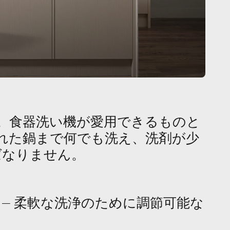
。食器洗い機が愛用できるものと
れた鍋まで何でも洗え、洗剤が少
ばなりません。
 – 柔軟な洗浄のために調節可能な