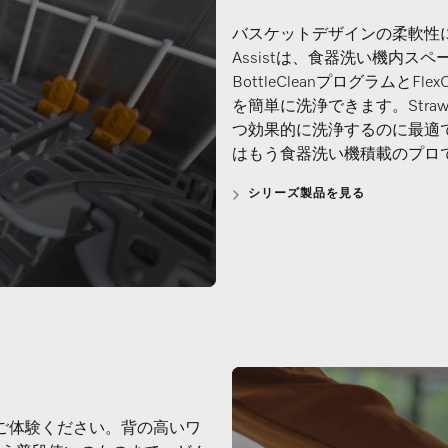
バスケットデザインの柔軟性に
Assistは、食器洗い機内
BottleCleanプログラムと
を簡単に洗浄できます。Stra
つ効果的に洗浄するのに最適
はもう食器洗い機積載のプロ
シリーズ製品を見る
実際にご体験ください。背の高いワ