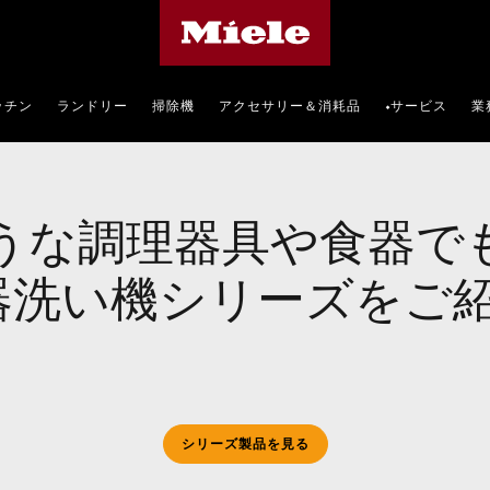
Mieleのホームページ
ッチン
ランドリー
掃除機
アクセサリー＆消耗品
サービス
業
•
うな調理器具や食器で
0食器洗い機シリーズをご
シリーズ製品を見る