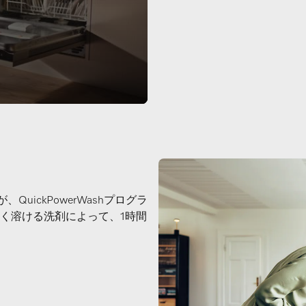
QuickPowerWashプログラ
く溶ける洗剤によって、1時間