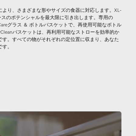
より、さまざまな形やサイズの食器に対応します。XL-
スペースのポテンシャルを最大限に引き出します。専用の
FlexCareグラス ＆ ボトルバスケットで、再使用可能なボトル
wCleanバスケットは、再利用可能なストローを効率的か
です。すべての物がそれぞれの定位置に収まり、あなた
です。