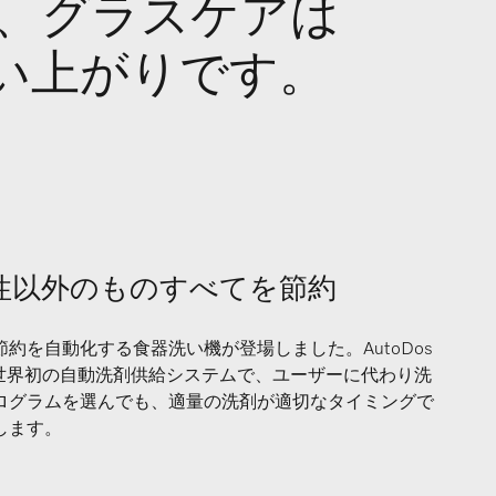
り、グラスケアは
い上がりです。
で利便性以外のものすべてを節約
約を自動化する食器洗い機が登場しました。AutoDos
世界初の自動洗剤供給システムで、ユーザーに代わり洗
ログラムを選んでも、適量の洗剤が適切なタイミングで
します。