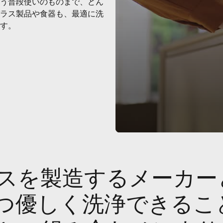
う普段使いのものまで、どん
ラス製品や食器も、最適に洗
す。
ラスを製造するメーカー
つ優しく洗浄できるこ