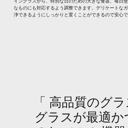
イングラスから、特別な日のための大きな食器、毎日使
なものにも対応するよう調整できます。デリケートなガ
浄できるようにしっかりと置くことができるので安心で
「 高品質のグ
グラスが最適か