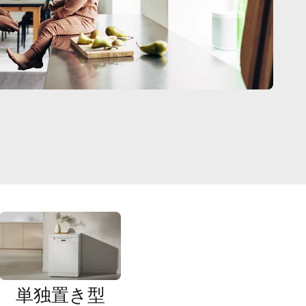
単独置き型