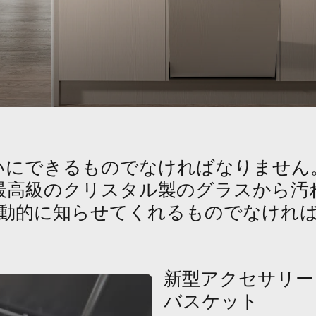
いにできるものでなければなりません
最高級のクリスタル製のグラスから汚
動的に知らせてくれるものでなけれ
新型アクセサリー
バスケット