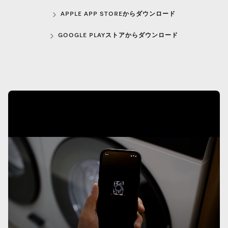
APPLE APP STOREからダウンロード
GOOGLE PLAYストアからダウンロード