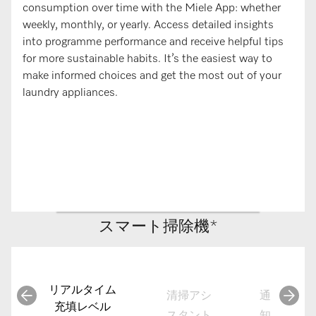
consumption over time with the Miele App: whether
weekly, monthly, or yearly. Access detailed insights
into programme performance and receive helpful tips
for more sustainable habits. It’s the easiest way to
make informed choices and get the most out of your
laundry appliances.
スマート掃除機*
リアルタイム
清掃アシ
通
充填レベル