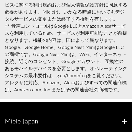
ビスに関する利用規約および個人情報保護方針に同意する
必要があります。Mieleは、いかなる時点においてもデジ
タルサービスの変更または終了する権利を有します。
** 音声コントロールはGoogle LLCとAmazon Alexaサービ
スを利用しているため、サービスが利用可能なことが前提
となります。機能の内容は、国によって異なります。
Google、Google Home、Google Nest MiniはGoogle LLC
の商標です。Google Nest Miniは、WiFi、インターネット
接続、近くのコンセント、Googleアカウント、互換性の
あるモバイルデバイスを必要とします。オペレーティング
システムの最小要件は、g.co/home/reqをご覧ください。
アレクサに対応。Amazon、Alexaおよびすべての関連商標
は、Amazon.com, Inc.またはその関連会社の商標です。
Miele Japan