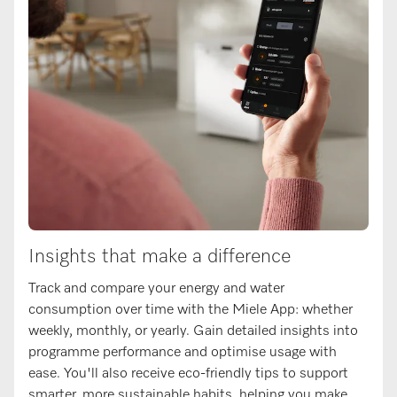
Insights that make a difference
Track and compare your energy and water
consumption over time with the Miele App: whether
weekly, monthly, or yearly. Gain detailed insights into
programme performance and optimise usage with
ease. You'll also receive eco-friendly tips to support
smarter, more sustainable habits, helping you make