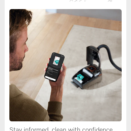
スタント
知
Stay informed, clean with confidence