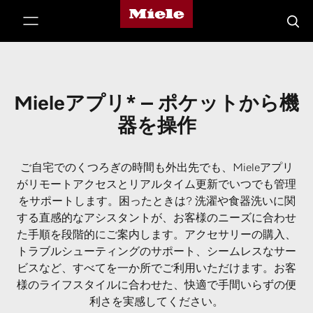
Mieleのホームページ
テンツへスキップ
検索
Mieleアプリ* – ポケットから機
器を操作
ご自宅でのくつろぎの時間も外出先でも、Mieleアプリ
がリモートアクセスとリアルタイム更新でいつでも管理
をサポートします。困ったときは? 洗濯や食器洗いに関
する直感的なアシスタントが、お客様のニーズに合わせ
た手順を段階的にご案内します。アクセサリーの購入、
トラブルシューティングのサポート、シームレスなサー
ビスなど、すべてを一か所でご利用いただけます。お客
様のライフスタイルに合わせた、快適で手間いらずの便
利さを実感してください。