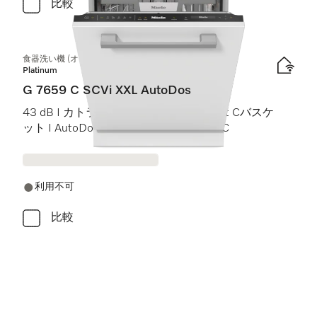
比較
食器洗い機 (オールドア材取付専用タイプ) XXL
Platinum
G 7659 C SCVi XXL AutoDos
43 dB I カトラリートレイ I ExtraComfort Cバスケ
ット I AutoDos I 高温洗浄・すすぎ 75 °C
利用不可
比較