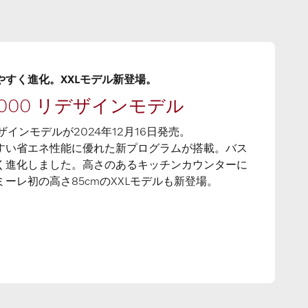
すく進化。XXLモデル新登場。
7000 リデザインモデル
デザインモデルが2024年12月16日発売。
すい省エネ性能に優れた新プログラムが搭載。バス
く進化しました。高さのあるキッチンカウンターに
ーレ初の高さ85cmのXXLモデルも新登場。