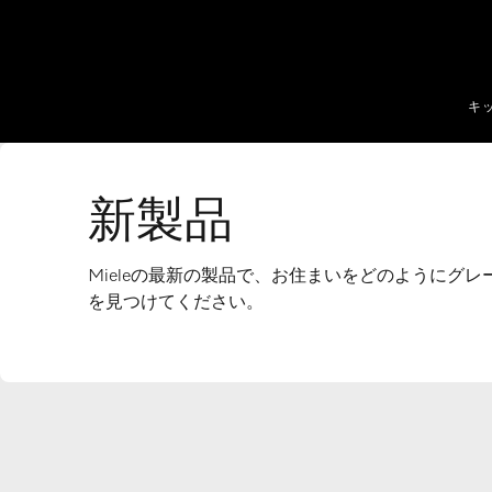
テンツへスキップ
キ
新製品
Mieleの最新の製品で、お住まいをどのようにグ
を見つけてください。