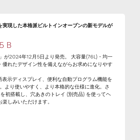
を実現した本格派ビルトインオーブンの新モデルが
5 B
B」が2024年12月5日より発売。 大容量(76L)・均一
・優れたデザイン性を備えながらお求めになりやす
本語表示ディスプレイ、便利な自動プログラム機能を
対応。より使いやすく、より本格的な仕様に進化。さ
ードを初搭載し、穴あきのトレイ (別売品) を使ってヘ
お楽しみいただけます。