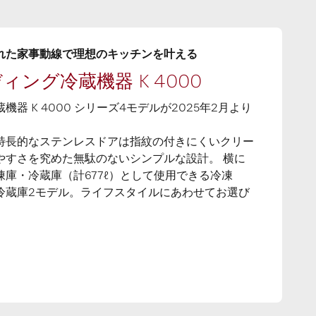
れた家事動線で理想のキッチンを叶える
ング冷蔵機器 K 4000
器 K 4000 シリーズ4モデルが2025年2月より
特長的なステンレスドアは指紋の付きにくいクリー
やすさを究めた無駄のないシンプルな設計。 横に
庫・冷蔵庫（計677ℓ）として使⽤できる冷凍
冷蔵庫2モデル。ライフスタイルにあわせてお選び