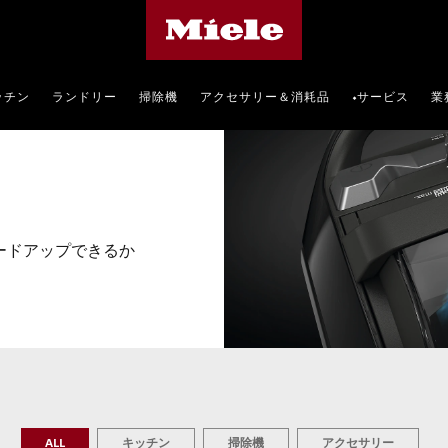
Mieleのホームページ
ッチン
ランドリー
掃除機
アクセサリー＆消耗品
サービス
業
•
レードアップできるか
ALL
キッチン
掃除機
アクセサリー