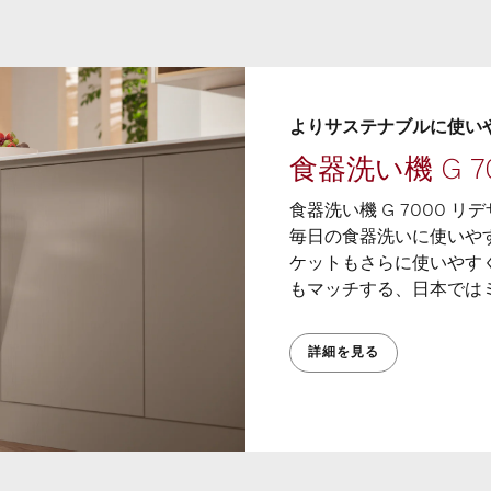
よりサステナブルに使いや
食器洗い機 G 
食器洗い機 G 7000 リ
毎日の食器洗いに使いや
ケットもさらに使いやす
もマッチする、日本ではミ
詳細を見る