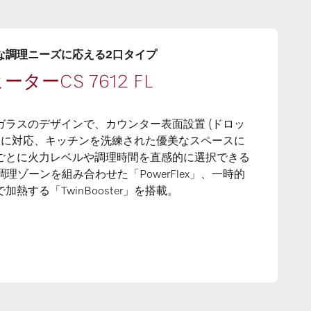
調理ニーズに応える2口タイプ​
ーCS 7612 FL​
ガラスのデザインで、カウンター表面設置 (ドロッ
設置に対応、キッチンを洗練された優美なスペースに
ごとに火力レベルや調理時間を直感的に選択できる
つの調理ゾーンを組み合わせた「PowerFlex」、一時的
熱する「TwinBooster」を搭載。