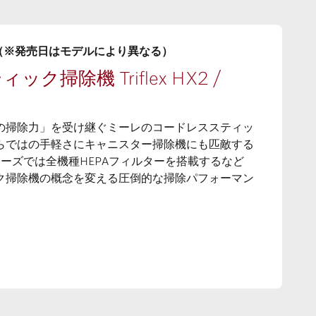
売（※発売日はモデルにより異なる）
ク掃除機 Triflex HX2 /
の掃除力」を受け継ぐミーレのコードレススティッ
らではの手軽さにキャニスター掃除機にも匹敵する
xシリーズでは全機種HEPAフィルターを搭載するなど
ク掃除機の概念を変える圧倒的な掃除パフォーマン