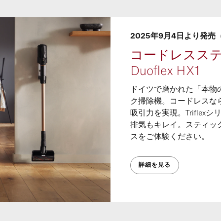
2025年9月4日より発
コードレススティッ
Duoflex HX1
ドイツで磨かれた「本物
ク掃除機。コードレスな
吸引力を実現。Trifle
排気もキレイ。スティッ
スをご体験ください。
詳細を見る