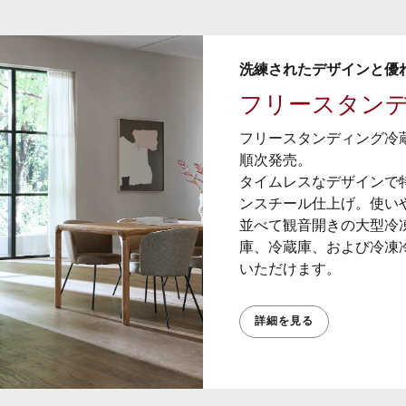
洗練されたデザインと優
フリースタンディ
フリースタンディング冷蔵機
順次発売。
タイムレスなデザインで
ンスチール仕上げ。使い
並べて観⾳開きの⼤型冷凍
庫、冷蔵庫、および冷凍
いただけます。
詳細を見る