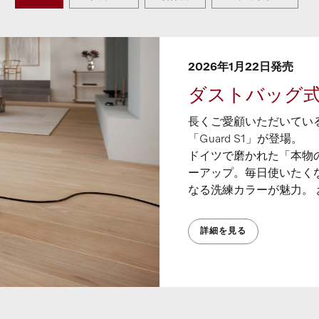
2026年1月22日発売
ダストバッグ式キ
長くご愛顧いただいてい
「Guard S1」が登場。
ドイツで磨かれた「本物
ーアップ。毎日使いたく
なる洗練カラーが魅力。
詳細を見る