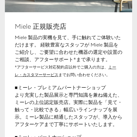
Miele 正規販売店
Miele 製品の実機を見て、手に触れてご体験いた
だけます。 経験豊富なスタッフが Miele 製品を
ご紹介し、ご要望に合わせた機器の選定や設置の
ご相談、アフターサポート*まで承ります。
*アフターサービス対応契約店以外でご購入の方は、
ミー
レ・カスタマーサービス
までお問い合わせください。
■ミーレ・プレミアムパートナーショップ
より充実した製品展示と専門知識を兼ね備えた、
ミーレの上位認定販売店。実際に製品を「見て・
触って・比較できる」幅広いラインナップを展
示。ミーレ製品に精通したスタッフが、導入から
アフターケアまで丁寧にサポートいたします。