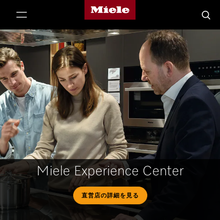
Mieleのホームページ
テンツへスキップ
検索
Miele Experience Center
直営店の詳細を見る