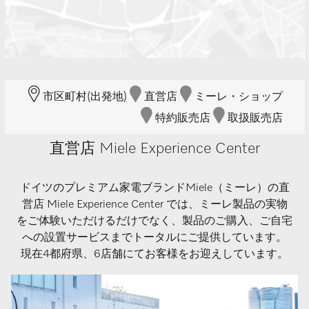
市区町村(出発地)
直営店
ミーレ・ショップ
特約販売店
取扱販売店
直営店 Miele Experience Center
ドイツのプレミアム家電ブランドMiele（ミーレ）の直
営店 Miele Experience Center では、ミーレ製品の実物
をご体験いただけるだけでなく、製品のご購入、ご自宅
への設置サービスまでトータルにご提供しています。
現在4都府県、6店舗にてお客様をお迎えしています。