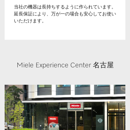
当社の機器は長持ちするように作られています。
延長保証により、万が一の場合も安心してお使い
いただけます。
Miele Experience Center 名古屋