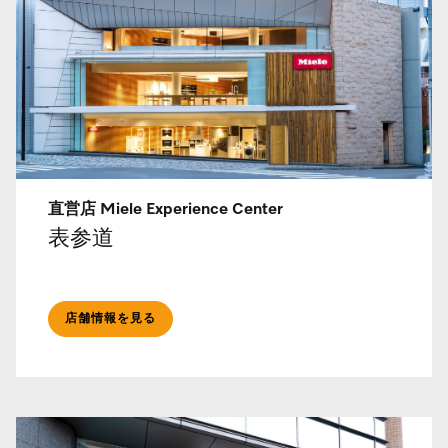
直営店 Miele Experience Center
表参道
店舗情報を見る