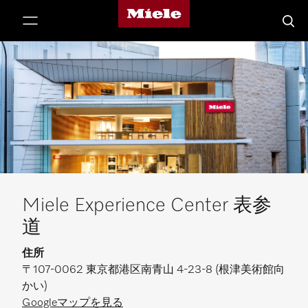
Mieleのホームページ
テンツへスキップ
検索
Miele Experience Center 表参
道
住所
〒107-0062 東京都港区南青山 4-23-8 (根津美術館向
かい)
Googleマップを見る