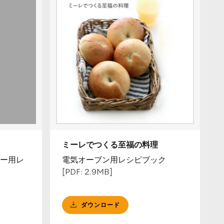
ミーレでつくる至福の料理
ー用レ
電気オーブン用レシピブック
[PDF: 2.9MB]
ダウンロード