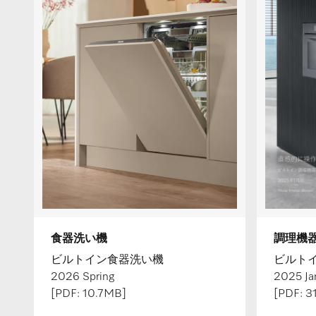
食器洗い機
調理機
ビルトイン食器洗い機
ビルト
2026 Spring
2025 Ja
[PDF: 10.7MB]
[PDF: 3