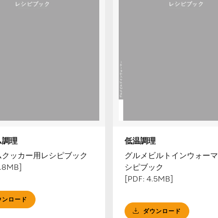
ム調理
低温調理
ムクッカー用レシピブック
グルメビルトインウォーマ
1.8MB]
シピブック
[PDF: 4.5MB]
ウンロード
ダウンロード