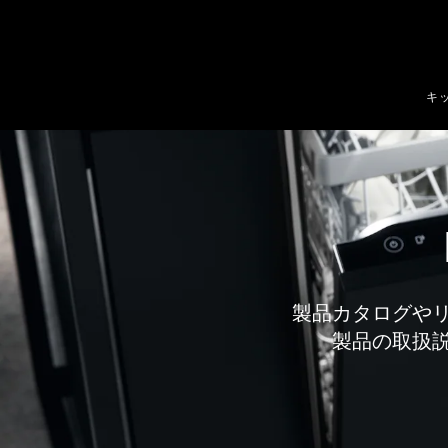
テンツへスキップ
キ
製品カタログや
製品の取扱