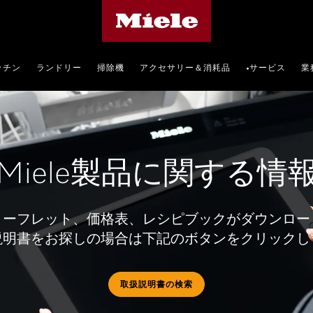
Mieleのホームページ
ッチン
ランドリー
掃除機
アクセサリー＆消耗品
サービス
業
•
Miele製品に関する情
リーフレット、価格表、レシピブックがダウンロー
説明書をお探しの場合は下記のボタンをクリックし
取扱説明書の検索