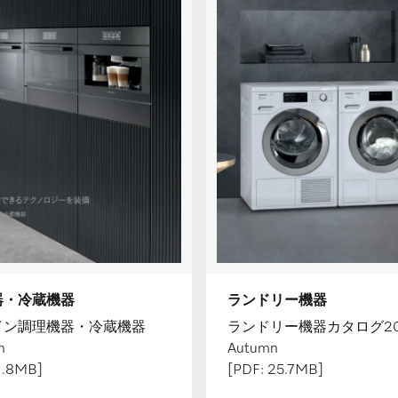
器・冷蔵機器
ランドリー機器
イン調理機器・冷蔵機器
ランドリー機器カタログ20
n
Autumn
1.8MB]
[PDF: 25.7MB]