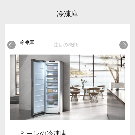
冷凍庫
冷凍庫
注目の機能
ミーレの冷凍庫