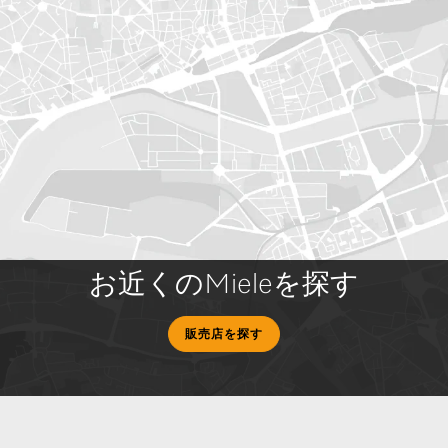
お近くのMieleを探す
販売店を探す