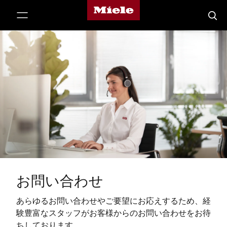
Mieleのホームページ
テンツへスキップ
検索
お問い合わせ
あらゆるお問い合わせやご要望にお応えするため、経
験豊富なスタッフがお客様からのお問い合わせをお待
ちしております。