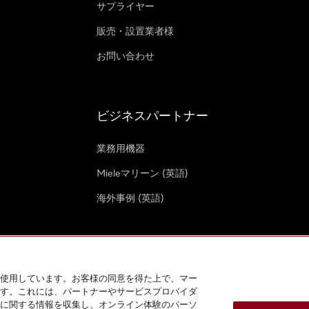
サプライヤー
販売・設置業者様
お問い合わせ
ビジネスパートナー
業務用機器
Mieleマリーン (英語)
海外事例 (英語)
使用しています。お客様の同意を得た上で、マー
す。これには、パートナーやサービスプロバイダ
クッキー設定
に関する情報を収集し、オンライン体験のパーソ