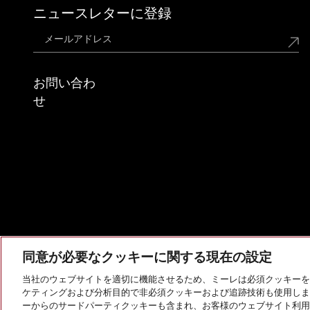
ニュースレターに登録
お問い合わ
せ
同意が必要なクッキーに関する現在の設定
当社のウェブサイトを適切に機能させるため、ミーレは必須クッキーを
ケティングおよび分析目的で非必須クッキーおよび追跡技術も使用しま
会社概要
法的通知
個人情報保護方針
利用規約
ーからのサードパーティクッキーも含まれ、お客様のウェブサイト利用