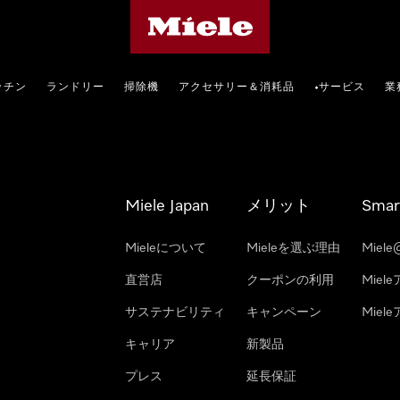
Mieleのホームページ
ッチン
ランドリー
掃除機
アクセサリー＆消耗品
サービス
業
•
Miele Japan
メリット
Smar
Mieleについて
Mieleを選ぶ理由
Miele
直営店
クーポンの利用
Miel
サステナビリティ
キャンペーン
Mie
キャリア
新製品
プレス
延長保証