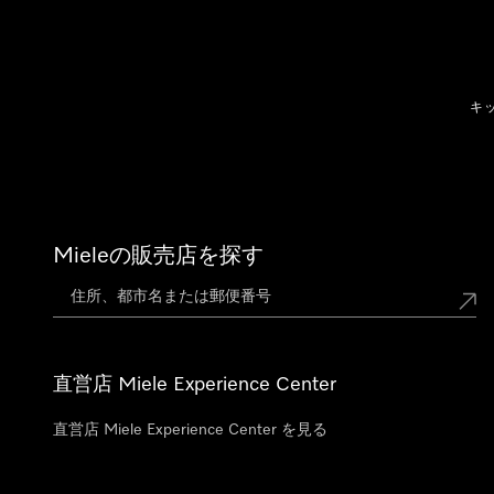
テンツへスキップ
キ
Mieleの販売店を探す
直営店 Miele Experience Center
直営店 Miele Experience Center を見る