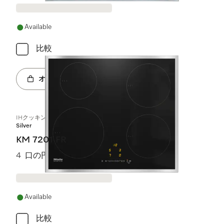
Available
比較
オンラインショップへ
IHクッキングヒーター
Silver
KM 7201 FR
4 口の円形調理ゾーン、魅力的な価格
Available
比較