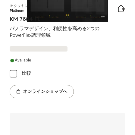
IHクッキングヒーター
Platinum
KM 7684 FL
パノラマデザイン、利便性を高める2つの
PowerFlex調理領域
Available
比較
オンラインショップへ