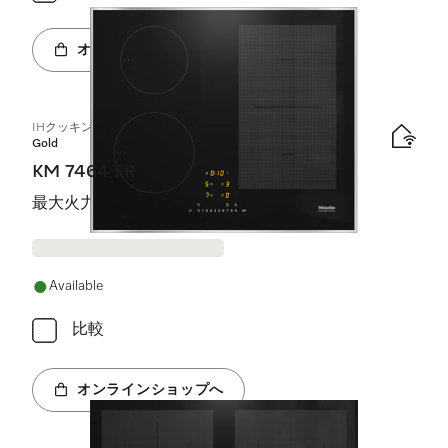
オンラインショップへ
IHクッキングヒーター
Gold
KM 7464 FR
最大火力のためのPowerFlex調理領域装備
Available
比較
オンラインショップへ