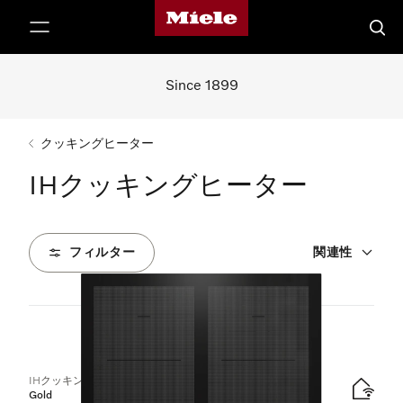
Mieleのホームページ
テンツへスキップ
検索
Since 1899
クッキングヒーター
IHクッキングヒーター
フィルター
関連性
5
製品
IHクッキングヒーター
Gold