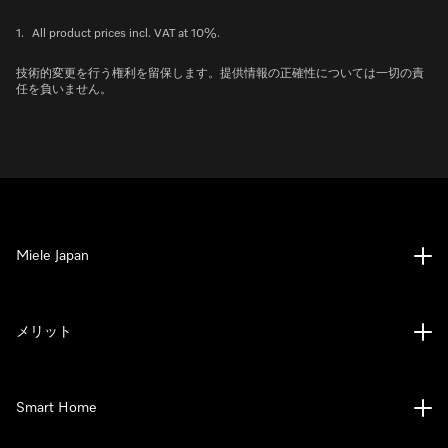
1.
All product prices incl. VAT at 10%.
技術的変更を行う権利を留保します。提供情報の正確性については一切の責
任を負いません。
Miele Japan
メリット
Smart Home