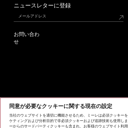
ニュースレターに登録
お問い合わ
せ
同意が必要なクッキーに関する現在の設定
当社のウェブサイトを適切に機能させるため、ミーレは必須クッキーを
ケティングおよび分析目的で非必須クッキーおよび追跡技術も使用しま
会社概要
法的通知
個人情報保護方針
利用規約
ーからのサードパーティクッキーも含まれ、お客様のウェブサイト利用