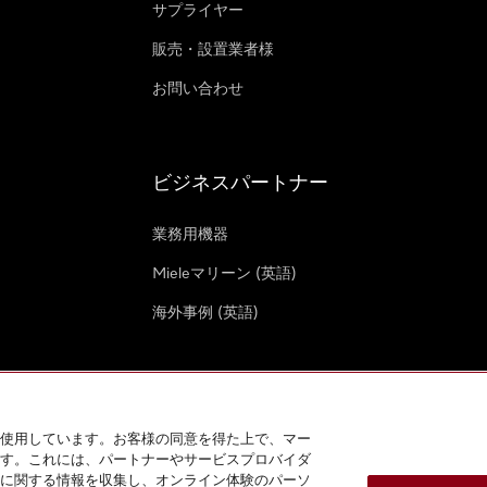
サプライヤー
販売・設置業者様
お問い合わせ
ビジネスパートナー
業務用機器
Mieleマリーン (英語)
海外事例 (英語)
使用しています。お客様の同意を得た上で、マー
す。これには、パートナーやサービスプロバイダ
クッキー設定
に関する情報を収集し、オンライン体験のパーソ