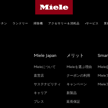
Mieleのホームページ
ッチン
ランドリー
掃除機
アクセサリー＆消耗品
サービス
業
•
Miele Japan
メリット
Smar
Mieleについて
Mieleを選ぶ理由
Miele
直営店
クーポンの利用
Miel
サステナビリティ
キャンペーン
Mie
キャリア
新製品
プレス
延長保証