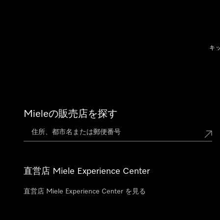
テンツへスキップ
キ
Mieleの販売店を探す
直営店 Miele Experience Center
直営店 Miele Experience Center を見る