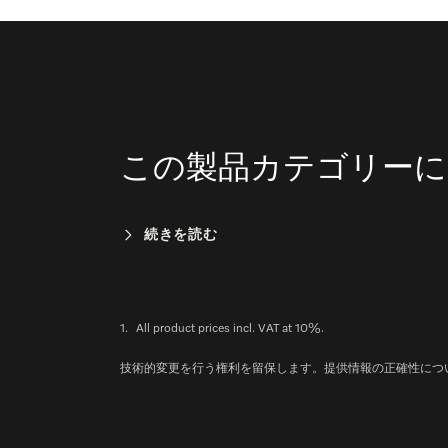
この製品カテゴリーに
続きを読む
1.
All product prices incl. VAT at 10%.
技術的変更を行う権利を留保します。提供情報の正確性につ