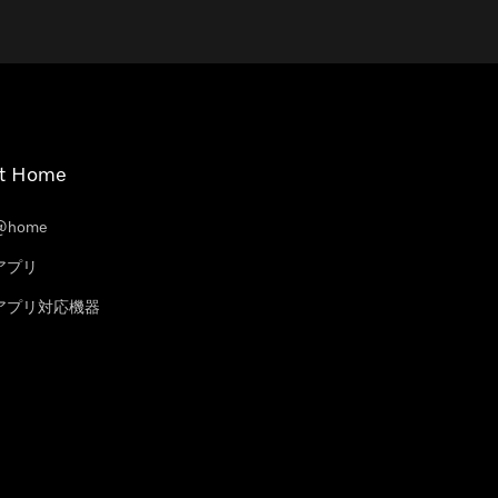
t Home
@home
eアプリ
leアプリ対応機器