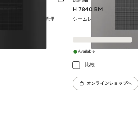
Diamond
H 7840 BM
ブンを組み合わせた調理
シームレスデザイン、自動プ
Available
比較
オンラインショップへ