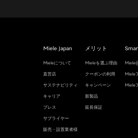
Miele Japan
メリット
Smar
Mieleについて
Mieleを選ぶ理由
Miele
直営店
クーポンの利用
Miel
サステナビリティ
キャンペーン
Mie
キャリア
新製品
プレス
延長保証
サプライヤー
販売・設置業者様