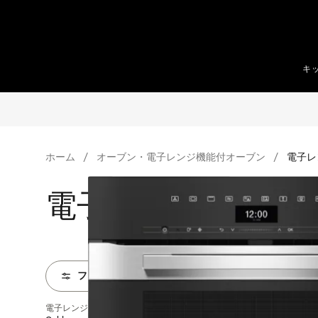
テンツへスキップ
キ
ホーム
オーブン・電子レンジ機能付オーブン
電子レ
電子レンジ機能付
フィルター
電子レンジ機能付オーブン