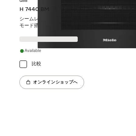
Gold
H 7440 BM
シームレスデザイン、自動プログラム、レンジとオー
モード搭載。
Available
比較
オンラインショップへ