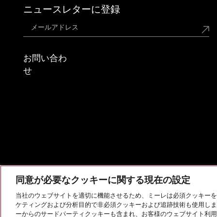
ニュースレターに登録
お問い合わ
せ
同意が必要なクッキーに関する現在の設定
当社のウェブサイトを適切に機能させるため、ミーレは必須クッキーを
ケティングおよび分析目的で非必須クッキーおよび追跡技術も使用しま
会社概要
法的通知
個人情報保護方針
利用規約
ーからのサードパーティクッキーも含まれ、お客様のウェブサイト利用