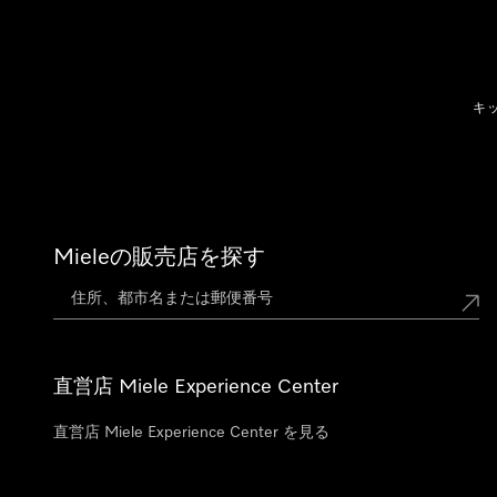
テンツへスキップ
キ
Mieleの販売店を探す
直営店 Miele Experience Center
直営店 Miele Experience Center を見る