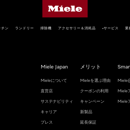
Mieleのホームページ
ッチン
ランドリー
掃除機
アクセサリー＆消耗品
サービス
業
•
Miele Japan
メリット
Smar
Mieleについて
Mieleを選ぶ理由
Miele
直営店
クーポンの利用
Miel
サステナビリティ
キャンペーン
Mie
キャリア
新製品
プレス
延長保証