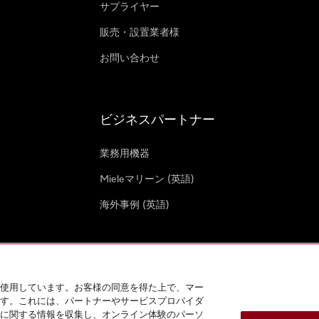
サプライヤー
販売・設置業者様
お問い合わせ
ビジネスパートナー
業務用機器
Mieleマリーン (英語)
海外事例 (英語)
使用しています。お客様の同意を得た上で、マー
す。これには、パートナーやサービスプロバイダ
クッキー設定
に関する情報を収集し、オンライン体験のパーソ