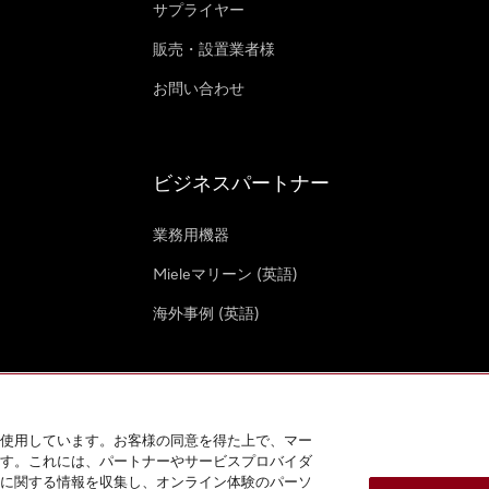
サプライヤー
販売・設置業者様
お問い合わせ
ビジネスパートナー
業務用機器
Mieleマリーン (英語)
海外事例 (英語)
使用しています。お客様の同意を得た上で、マー
す。これには、パートナーやサービスプロバイダ
クッキー設定
に関する情報を収集し、オンライン体験のパーソ