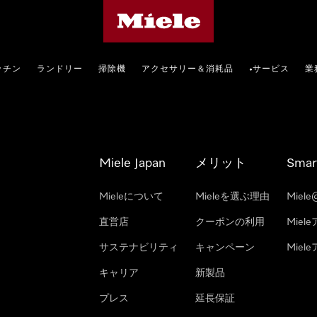
Mieleのホームページ
ッチン
ランドリー
掃除機
アクセサリー＆消耗品
サービス
業
•
Miele Japan
メリット
Smar
Mieleについて
Mieleを選ぶ理由
Miele
直営店
クーポンの利用
Miel
サステナビリティ
キャンペーン
Mie
キャリア
新製品
プレス
延長保証