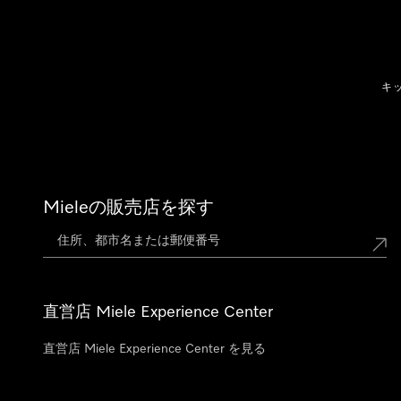
テンツへスキップ
キ
Mieleの販売店を探す
直営店 Miele Experience Center
直営店 Miele Experience Center を見る