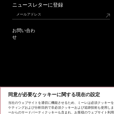
ニュースレターに登録
お問い合わ
せ
同意が必要なクッキーに関する現在の設定
当社のウェブサイトを適切に機能させるため、ミーレは必須クッキーを
ケティングおよび分析目的で非必須クッキーおよび追跡技術も使用しま
会社概要
法的通知
個人情報保護方針
利用規約
ーからのサードパーティクッキーも含まれ、お客様のウェブサイト利用