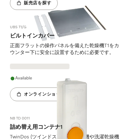
販売店を探す
UBS T1/G
ビルトインカバー
正面フラットの操作パネルを備えた乾燥機T1をカ
ウンター下に安全に設置するために必要です。
Available
オンラインショップへ
NB TD 0011
詰め替え用コンテナ1
TwinDos (ツインドス) 搭載の洗濯機や洗濯乾燥機