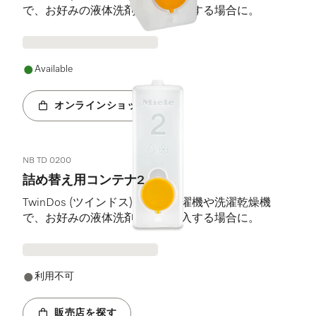
で、お好みの液体洗剤を自動投入する場合に。
Available
オンラインショップへ
NB TD 0200
詰め替え用コンテナ2
TwinDos (ツインドス) 搭載の洗濯機や洗濯乾燥機
で、お好みの液体洗剤を自動投入する場合に。
利用不可
販売店を探す