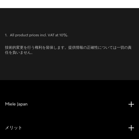
1.
All product prices incl. VAT at 10%.
技術的変更を行う権利を留保します。提供情報の正確性については一切の責
任を負いません。
Miele Japan
メリット