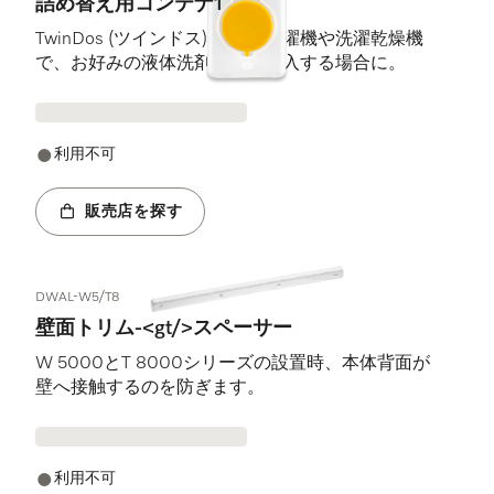
詰め替え用コンテナ1
TwinDos (ツインドス) 搭載の洗濯機や洗濯乾燥機
で、お好みの液体洗剤を自動投入する場合に。
利用不可
販売店を探す
DWAL-W5/T8
壁面トリム-<gt/>スペーサー
W 5000とT 8000シリーズの設置時、本体背面が
壁へ接触するのを防ぎます。
利用不可