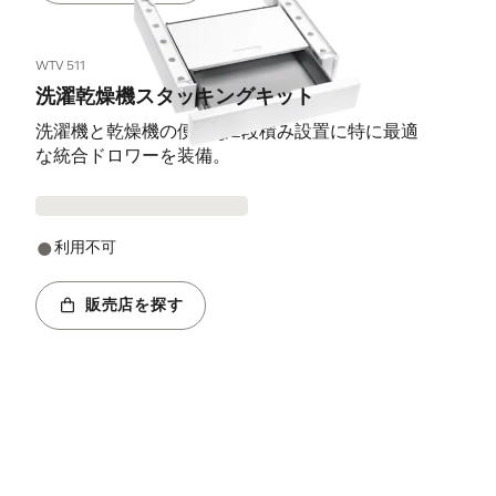
WTV 511
洗濯乾燥機スタッキングキット
洗濯機と乾燥機の便利な2段積み設置に特に最適
な統合ドロワーを装備。
利用不可
販売店を探す