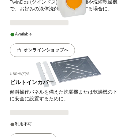
TwinDos (ツインドス) 搭載の洗濯機や洗濯乾燥機
で、お好みの液体洗剤を自動投入する場合に。
Available
オンラインショップへ
UBS-W/T/S
ビルトインカバー
傾斜操作パネルを備えた洗濯機または乾燥機の下
に安全に設置するために。
利用不可