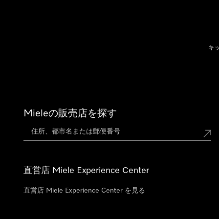
テンツへスキップ
キ
Mieleの販売店を探す
直営店 Miele Experience Center
直営店 Miele Experience Center を見る