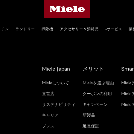
Mieleのホームページ
ッチン
ランドリー
掃除機
アクセサリー＆消耗品
サービス
業
•
Miele Japan
メリット
Smar
Mieleについて
Mieleを選ぶ理由
Miele
直営店
クーポンの利用
Miel
サステナビリティ
キャンペーン
Mie
キャリア
新製品
プレス
延長保証