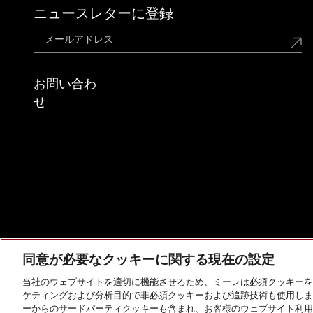
ニュースレターに登録
お問い合わ
せ
同意が必要なクッキーに関する現在の設定
当社のウェブサイトを適切に機能させるため、ミーレは必須クッキーを
ケティングおよび分析目的で非必須クッキーおよび追跡技術も使用しま
会社概要
法的通知
個人情報保護方針
利用規約
ーからのサードパーティクッキーも含まれ、お客様のウェブサイト利用