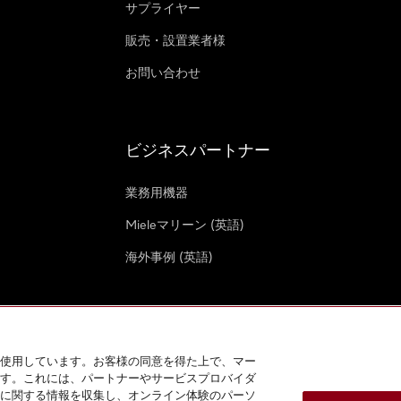
サプライヤー
販売・設置業者様
お問い合わせ
ビジネスパートナー
業務用機器
Mieleマリーン (英語)
海外事例 (英語)
使用しています。お客様の同意を得た上で、マー
す。これには、パートナーやサービスプロバイダ
クッキー設定
に関する情報を収集し、オンライン体験のパーソ