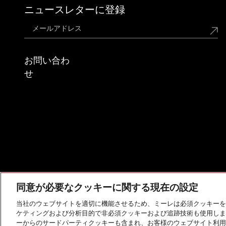
ニュースレターに登録
お問い合わ
せ
同意が必要なクッキーに関する現在の設定
当社のウェブサイトを適切に機能させるため、ミーレは必須クッキーを
ケティングおよび分析目的で非必須クッキーおよび追跡技術も使用しま
会社概要
法的通知
個人情報保護方針
利用規約
ーからのサードパーティクッキーも含まれ、お客様のウェブサイト利用