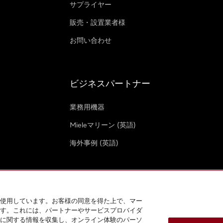
サプライヤー
販売・設置業者様
お問い合わせ
ビジネスパートナー
業務用機器
Mieleマリーン (英語)
海外事例 (英語)
使用しています。お客様の同意を得た上で、マー
す。これには、パートナーやサービスプロバイダ
クッキー設定
に関する情報を収集し、オンライン体験のパーソ