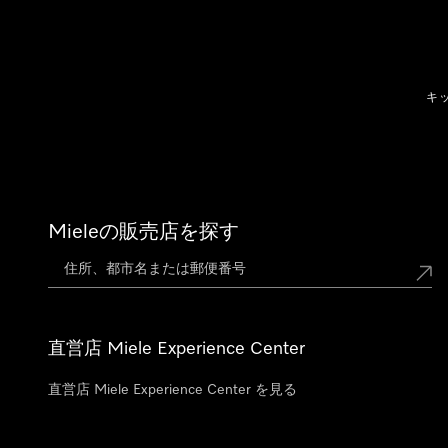
テンツへスキップ
キ
Mieleの販売店を探す
直営店 Miele Experience Center
直営店 Miele Experience Center を見る