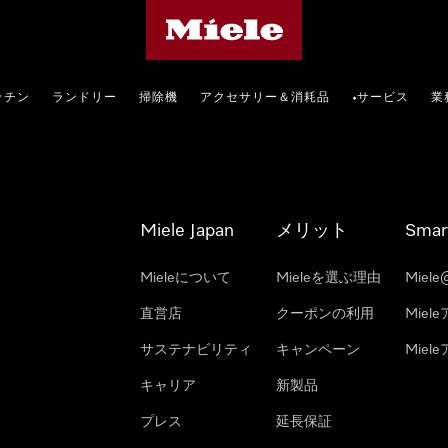
Mieleのホームページ
ッチン
ランドリー
掃除機
アクセサリー＆消耗品
サービス
業
•
Miele Japan
メリット
Smar
Mieleについて
Mieleを選ぶ理由
Miele
直営店
クーポンの利用
Miel
サステナビリティ
キャンペーン
Mie
キャリア
新製品
プレス
延長保証