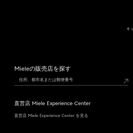
テンツへスキップ
キ
Mieleの販売店を探す
直営店 Miele Experience Center
直営店 Miele Experience Center を見る