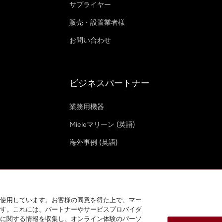
サプライヤー
販売・設置業者様
お問い合わせ
ビジネスパートナー
業務用機器
Mieleマリーン (英語)
海外事例 (英語)
使用しています。お客様の同意を得た上で、マー
す。これには、パートナーやサービスプロバイダ
クッキー設定
に関する情報を収集し、オンライン体験のパーソ