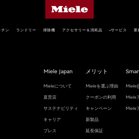
Mieleのホームページ
ッチン
ランドリー
掃除機
アクセサリー＆消耗品
サービス
業
•
Miele Japan
メリット
Smar
Mieleについて
Mieleを選ぶ理由
Miele
直営店
クーポンの利用
Miel
サステナビリティ
キャンペーン
Mie
キャリア
新製品
プレス
延長保証