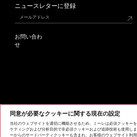
ニュースレターに登録
お問い合わ
せ
同意が必要なクッキーに関する現在の設定
当社のウェブサイトを適切に機能させるため、ミーレは必須クッキーを
ケティングおよび分析目的で非必須クッキーおよび追跡技術も使用しま
会社概要
法的通知
個人情報保護方針
利用規約
ーからのサードパーティクッキーも含まれ、お客様のウェブサイト利用