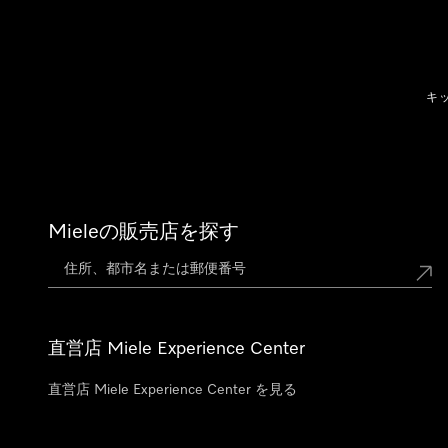
テンツへスキップ
キ
Mieleの販売店を探す
直営店 Miele Experience Center
直営店 Miele Experience Center を見る