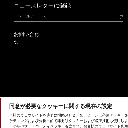
ニュースレターに登録
お問い合わ
せ
同意が必要なクッキーに関する現在の設定
当社のウェブサイトを適切に機能させるため、ミーレは必須クッキーを
ケティングおよび分析目的で非必須クッキーおよび追跡技術も使用しま
会社概要
法的通知
個人情報保護方針
利用規約
ーからのサードパーティクッキーも含まれ、お客様のウェブサイト利用