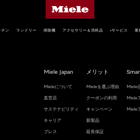
Mieleのホームページ
ッチン
ランドリー
掃除機
アクセサリー＆消耗品
サービス
業
•
Miele Japan
メリット
Smar
Mieleについて
Mieleを選ぶ理由
Miele
直営店
クーポンの利用
Miel
サステナビリティ
キャンペーン
Mie
キャリア
新製品
プレス
延長保証