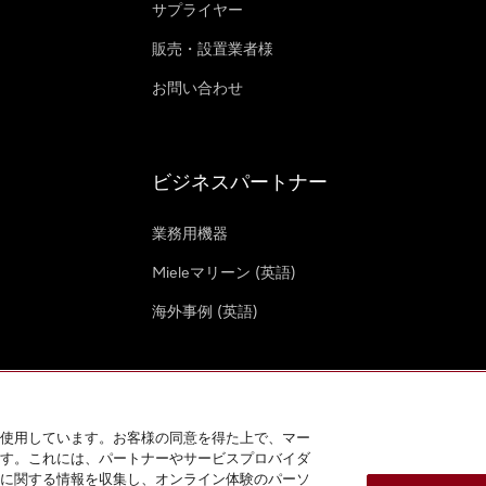
サプライヤー
販売・設置業者様
お問い合わせ
ビジネスパートナー
業務用機器
Mieleマリーン (英語)
海外事例 (英語)
使用しています。お客様の同意を得た上で、マー
す。これには、パートナーやサービスプロバイダ
クッキー設定
に関する情報を収集し、オンライン体験のパーソ