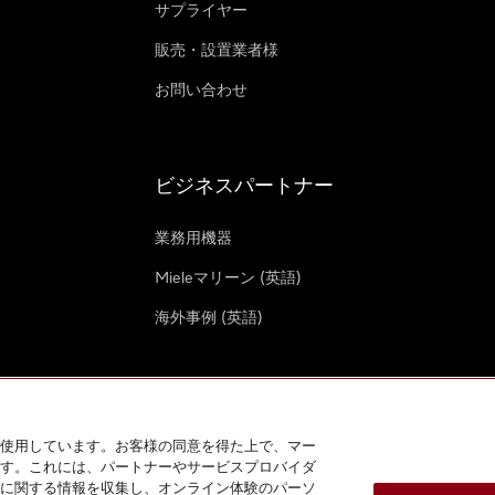
サプライヤー
販売・設置業者様
お問い合わせ
ビジネスパートナー
業務用機器
Mieleマリーン (英語)
海外事例 (英語)
使用しています。お客様の同意を得た上で、マー
す。これには、パートナーやサービスプロバイダ
クッキー設定
に関する情報を収集し、オンライン体験のパーソ