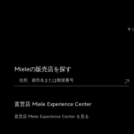
テンツへスキップ
キ
Mieleの販売店を探す
直営店 Miele Experience Center
直営店 Miele Experience Center を見る