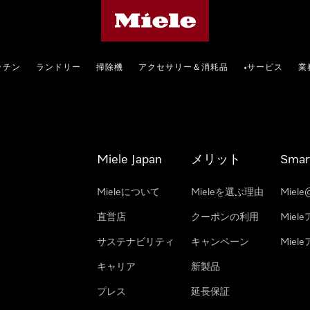
Mieleのホームページ
ッチン
ランドリー
掃除機
アクセサリー＆消耗品
サービス
業
•
Miele Japan
メリット
Smar
Mieleについて
Mieleを選ぶ理由
Miele
直営店
クーポンの利用
Miel
サステナビリティ
キャンペーン
Mie
キャリア
新製品
プレス
延長保証