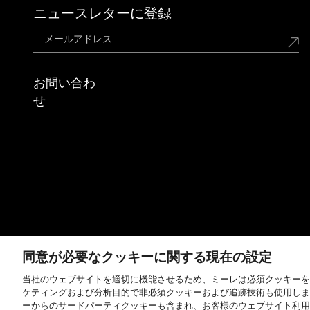
ニュースレターに登録
お問い合わ
せ
同意が必要なクッキーに関する現在の設定
当社のウェブサイトを適切に機能させるため、ミーレは必須クッキーを
ケティングおよび分析目的で非必須クッキーおよび追跡技術も使用しま
会社概要
法的通知
個人情報保護方針
利用規約
ーからのサードパーティクッキーも含まれ、お客様のウェブサイト利用