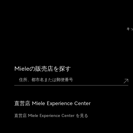
テンツへスキップ
キ
Mieleの販売店を探す
直営店 Miele Experience Center
直営店 Miele Experience Center を見る