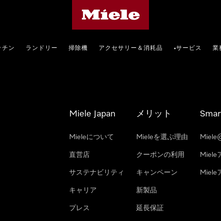
Mieleのホームページ
ッチン
ランドリー
掃除機
アクセサリー＆消耗品
サービス
業
•
Miele Japan
メリット
Smar
Mieleについて
Mieleを選ぶ理由
Miele
直営店
クーポンの利用
Miel
サステナビリティ
キャンペーン
Mie
キャリア
新製品
プレス
延長保証