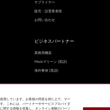
サプライヤー
販売・設置業者様
お問い合わせ
ビジネスパートナー
業務用機器
Mieleマリーン (英語)
海外事例 (英語)
使用しています。お客様の同意を得た上で、マー
す。これには、パートナーやサービスプロバイダ
クッキー設定
に関する情報を収集し、オンライン体験のパーソ