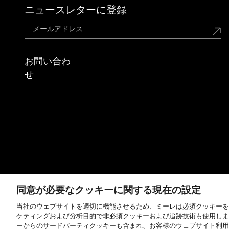
ニュースレターに登録
お問い合わ
せ
同意が必要なクッキーに関する現在の設定
当社のウェブサイトを適切に機能させるため、ミーレは必須クッキーを
ケティングおよび分析目的で非必須クッキーおよび追跡技術も使用しま
会社概要
法的通知
個人情報保護方針
利用規約
ーからのサードパーティクッキーも含まれ、お客様のウェブサイト利用