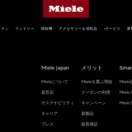
Mieleのホームページ
ッチン
ランドリー
掃除機
アクセサリー＆消耗品
サービス
業
•
Miele Japan
メリット
Smar
Mieleについて
Mieleを選ぶ理由
Miele
直営店
クーポンの利用
Miel
サステナビリティ
キャンペーン
Mie
キャリア
新製品
プレス
延長保証