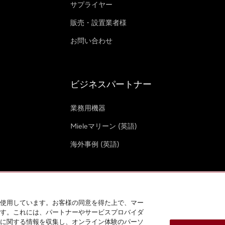
サプライヤー
販売・設置業者様
お問い合わせ
ビジネスパートナー
業務用機器
Mieleマリーン (英語)
海外事例 (英語)
使用しています。お客様の同意を得た上で、マー
す。これには、パートナーやサービスプロバイダ
クッキー設定
に関する情報を収集し、オンライン体験のパーソ