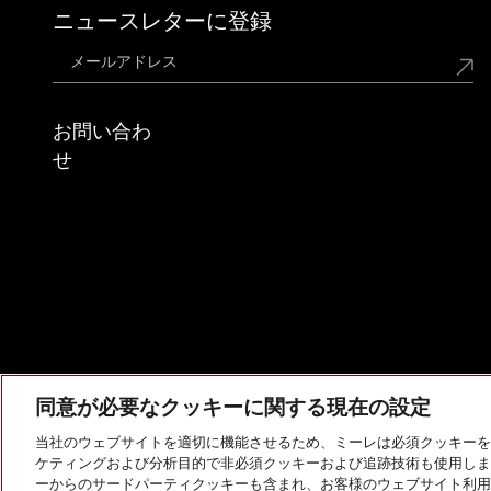
ニュースレターに登録
お問い合わ
せ
同意が必要なクッキーに関する現在の設定
当社のウェブサイトを適切に機能させるため、ミーレは必須クッキーを
ケティングおよび分析目的で非必須クッキーおよび追跡技術も使用しま
会社概要
法的通知
個人情報保護方針
利用規約
ーからのサードパーティクッキーも含まれ、お客様のウェブサイト利用