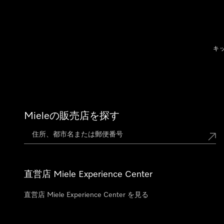
テンツへスキップ
キ
Mieleの販売店を探す
直営店 Miele Experience Center
直営店 Miele Experience Center を見る