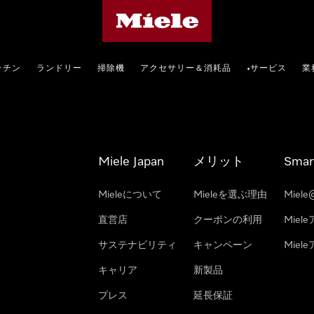
Mieleのホームページ
ッチン
ランドリー
掃除機
アクセサリー＆消耗品
サービス
業
•
Miele Japan
メリット
Smar
Mieleについて
Mieleを選ぶ理由
Miele
直営店
クーポンの利用
Miel
サステナビリティ
キャンペーン
Mie
キャリア
新製品
プレス
延長保証