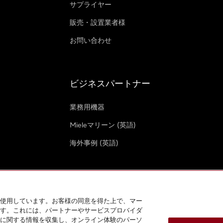
サプライヤー
販売・設置業者様
お問い合わせ
ビジネスパートナー
業務用機器
Mieleマリーン (英語)
海外事例 (英語)
使用しています。お客様の同意を得た上で、マー
す。これには、パートナーやサービスプロバイダ
クッキー設定
に関する情報を収集し、オンライン体験のパーソ