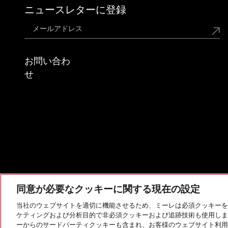
ニュースレターに登録
お問い合わ
せ
同意が必要なクッキーに関する現在の設定
当社のウェブサイトを適切に機能させるため、ミーレは必須クッキーを
ケティングおよび分析目的で非必須クッキーおよび追跡技術も使用しま
会社概要
法的通知
個人情報保護方針
利用規約
ーからのサードパーティクッキーも含まれ、お客様のウェブサイト利用