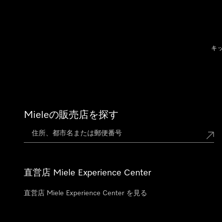
テンツへスキップ
キ
Mieleの販売店を探す
直営店 Miele Experience Center
直営店 Miele Experience Center を見る