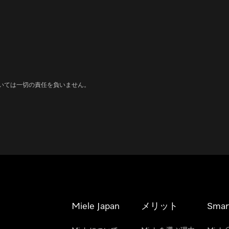
いては一切の責任を負いません。
Miele Japan
メリット
Smar