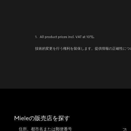
1.
All product prices incl. VAT at 10%.
技術的変更を行う権利を留保します。提供情報の正確性につ
Mieleの販売店を探す