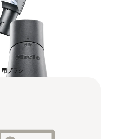
り用ブラシ
るために。