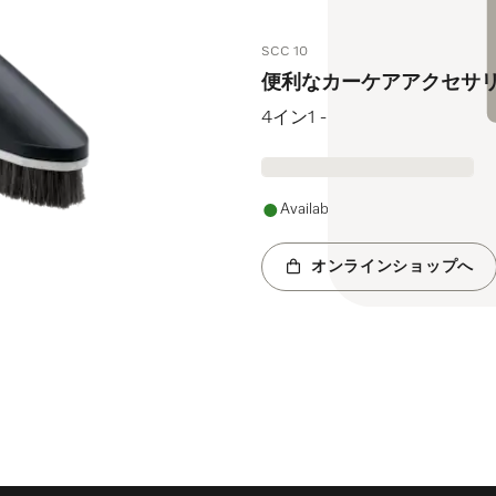
SCC 10
便利なカーケアアクセサ
4イン1 - 車の掃除に理想的
Available
オンラインショップへ