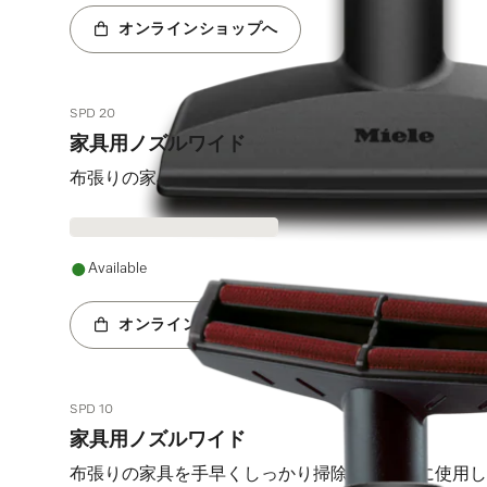
オンラインショップへ
SPD 20
家具用ノズルワイド
布張りの家具を手早くしっかり掃除する場合に使用し
Available
オンラインショップへ
SPD 10
家具用ノズルワイド
布張りの家具を手早くしっかり掃除する場合に使用し