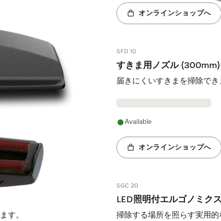
オンラインショップへ
SFD 10
すきま用ノズル (300mm)
ます。
届きにくいすきまを掃除でき
Available
オンラインショップへ
SGC 20
LED照明付エルゴノミク
ます。
掃除する場所を照らす実用的