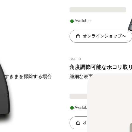
Available
オンラインショップへ
SSP 10
角度調節可能なホコリ取
のすきまを掃除する場合
繊細な表面を優しくお掃除す
Available
オンラインショップへ