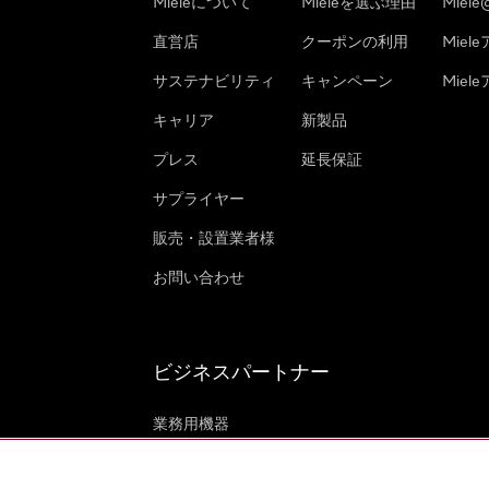
Mieleについて
Mieleを選ぶ理由
Miele
直営店
クーポンの利用
Miel
サステナビリティ
キャンペーン
Mie
キャリア
新製品
プレス
延長保証
サプライヤー
販売・設置業者様
お問い合わせ
ビジネスパートナー
業務用機器
Mieleマリーン (英語)