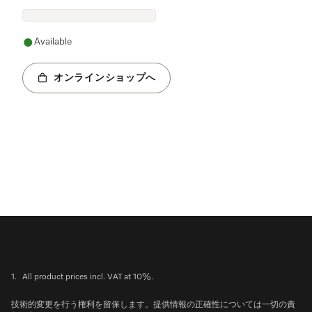
Available
オンラインショップへ
1.
All product prices incl. VAT at 10%.
技術的変更を行う権利を留保します。提供情報の正確性については一切の責