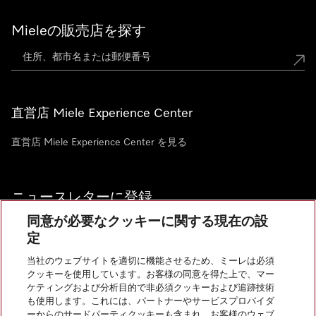
Mieleの販売店を探す
直営店 Miele Experience Center
直営店 Miele Experience Center を見る
ニュースレターに登録
同意が必要なクッキーに関する現在の設
定
当社のウェブサイトを適切に機能させるため、ミーレは必須
クッキーを使用しています。お客様の同意を得た上で、マー
お問い合わせ
ケティングおよび分析目的で非必須クッキーおよび追跡技術
も使用します。これには、パートナーやサービスプロバイダ
ーからのサードパーティクッキーも含まれ、お客様のウェブ