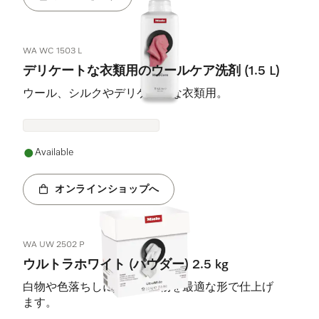
WA WC 1503 L
デリケートな衣類用のウールケア洗剤 (1.5 L)
ウール、シルクやデリケートな衣類用。
Available
オンラインショップへ
WA UW 2502 P
ウルトラホワイト (パウダー) 2.5 kg
白物や色落ちしにくい洗濯物を最適な形で仕上げ
ます。