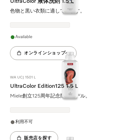
UltraColor 液体洗剤 1.5 L
色物と黒い衣類に適しています。
Available
オンラインショップへ
WA UCJ 1501 L
UltraColor Edition125 1.5 L
Miele創立125周年記念限定モデル。
利用不可
販売店を探す