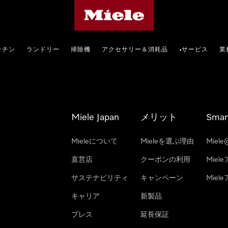
Mieleのホームページ
ッチン
ランドリー
掃除機
アクセサリー＆消耗品
サービス
業
•
Miele Japan
メリット
Smar
Mieleについて
Mieleを選ぶ理由
Miele
直営店
クーポンの利用
Miel
サステナビリティ
キャンペーン
Mie
キャリア
新製品
プレス
延長保証