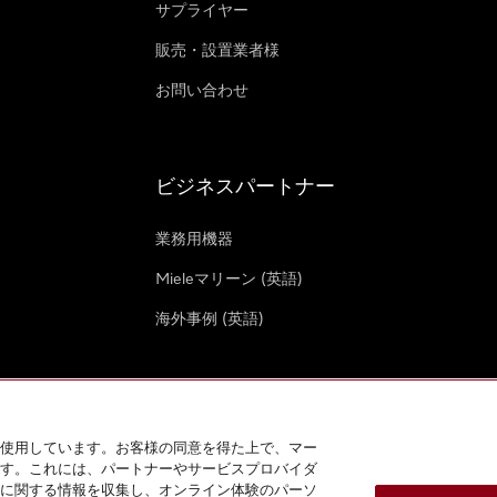
サプライヤー
販売・設置業者様
お問い合わせ
ビジネスパートナー
業務用機器
Mieleマリーン (英語)
海外事例 (英語)
使用しています。お客様の同意を得た上で、マー
す。これには、パートナーやサービスプロバイダ
クッキー設定
に関する情報を収集し、オンライン体験のパーソ