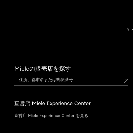
テンツへスキップ
キ
Mieleの販売店を探す
直営店 Miele Experience Center
直営店 Miele Experience Center を見る