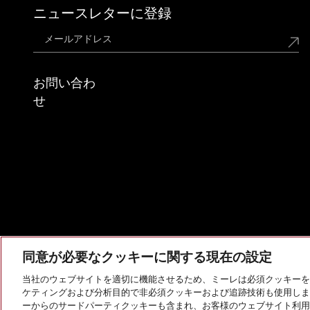
ニュースレターに登録
お問い合わ
せ
同意が必要なクッキーに関する現在の設定
当社のウェブサイトを適切に機能させるため、ミーレは必須クッキーを
ケティングおよび分析目的で非必須クッキーおよび追跡技術も使用しま
会社概要
法的通知
個人情報保護方針
利用規約
ーからのサードパーティクッキーも含まれ、お客様のウェブサイト利用