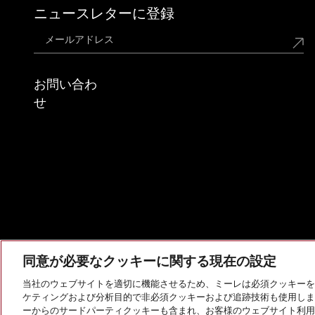
ニュースレターに登録
お問い合わ
せ
同意が必要なクッキーに関する現在の設定
当社のウェブサイトを適切に機能させるため、ミーレは必須クッキーを
ケティングおよび分析目的で非必須クッキーおよび追跡技術も使用しま
会社概要
法的通知
個人情報保護方針
利用規約
ーからのサードパーティクッキーも含まれ、お客様のウェブサイト利用