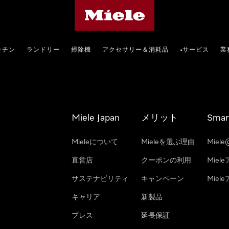
Mieleのホームページ
ッチン
ランドリー
掃除機
アクセサリー＆消耗品
サービス
業
•
Miele Japan
メリット
Smar
Mieleについて
Mieleを選ぶ理由
Miele
直営店
クーポンの利用
Miel
サステナビリティ
キャンペーン
Mie
キャリア
新製品
プレス
延長保証