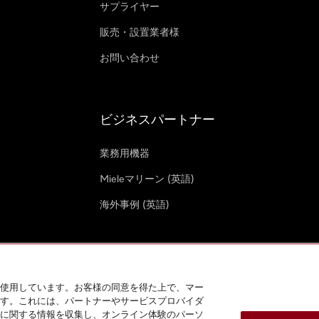
サプライヤー
販売・設置業者様
お問い合わせ
ビジネスパートナー
業務用機器
Mieleマリーン (英語)
海外事例 (英語)
使用しています。お客様の同意を得た上で、マー
す。これには、パートナーやサービスプロバイダ
クッキー設定
に関する情報を収集し、オンライン体験のパーソ