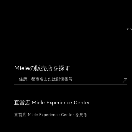
テンツへスキップ
キ
Mieleの販売店を探す
直営店 Miele Experience Center
直営店 Miele Experience Center を見る