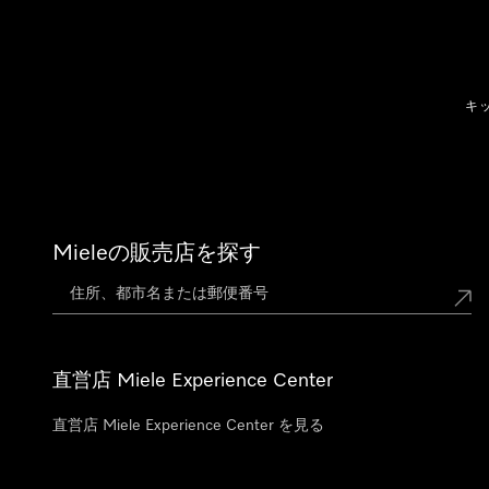
テンツへスキップ
キ
Mieleの販売店を探す
直営店 Miele Experience Center
直営店 Miele Experience Center を見る