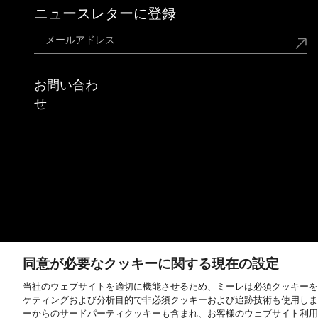
ニュースレターに登録
お問い合わ
せ
同意が必要なクッキーに関する現在の設定
当社のウェブサイトを適切に機能させるため、ミーレは必須クッキーを
ケティングおよび分析目的で非必須クッキーおよび追跡技術も使用しま
会社概要
法的通知
個人情報保護方針
利用規約
ーからのサードパーティクッキーも含まれ、お客様のウェブサイト利用