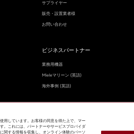
サプライヤー
販売・設置業者様
お問い合わせ
ビジネスパートナー
業務用機器
Mieleマリーン (英語)
海外事例 (英語)
使用しています。お客様の同意を得た上で、マー
す。これには、パートナーやサービスプロバイダ
クッキー設定
に関する情報を収集し、オンライン体験のパーソ