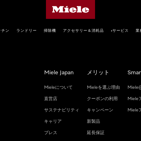
Mieleのホームページ
ッチン
ランドリー
掃除機
アクセサリー＆消耗品
サービス
業
•
Miele Japan
メリット
Smar
Mieleについて
Mieleを選ぶ理由
Miele
直営店
クーポンの利用
Miel
サステナビリティ
キャンペーン
Mie
キャリア
新製品
プレス
延長保証