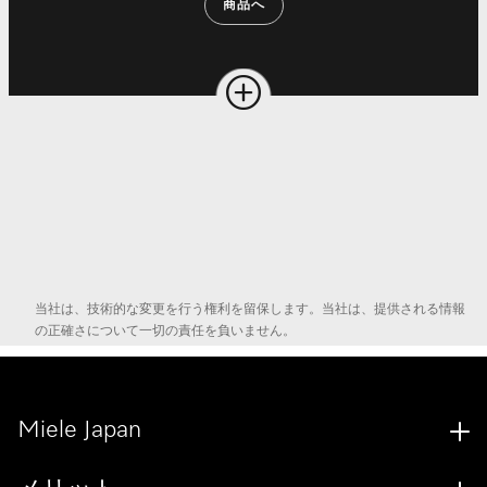
商品へ
当社は、技術的な変更を行う権利を留保します。当社は、提供される情報
の正確さについて一切の責任を負いません。
Miele Japan