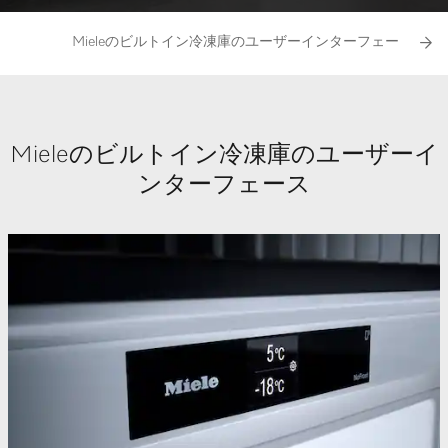
Mieleのビルトイン冷凍庫のユーザーインターフェース
Mieleのビルトイン冷凍庫のユーザーイ
ンターフェース