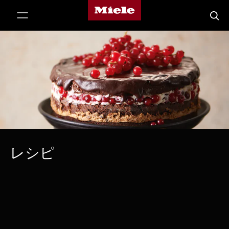
Mieleのホームページ
テンツへスキップ
検索
レシピ