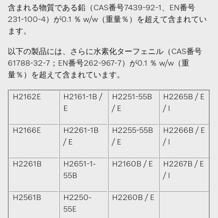
含まれる物質である鉛（CAS番号7439-92-1、EN番号
231-100-4）が0.1 ％ w/w（重量％）を超えて含まれてい
ます。
以下の製品には、さらに水素化ターフェニル（CAS番号
61788-32-7；EN番号262-967-7）が0.1 ％ w/w（重
量％）を超えて含まれています。
H2162E
H2161-1B /
H2251-55B
H2265B / E
E
/ E
/ I
H2166E
H2261-1B
H2255-55B
H2266B / E
/ E
/ E
/ I
H2261B
H2651-1-
H2160B / E
H2267B / E
55B
/ I
H2561B
H2250-
H2260B / E
55E