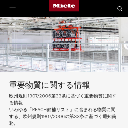
Mieleのホームページ
テンツへスキップ
検索
重要物質に関する情報
欧州規則1907/2006第33条に基づく重要物質に関す
る情報
いわゆる「REACH候補リスト」に含まれる物質に関
する、欧州規則1907/2006の第33条に基づく通知義
務。