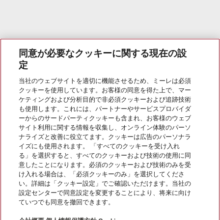
同意が必要なクッキーに関する現在の設
定
当社のウェブサイトを適切に機能させるため、ミーレは必須
クッキーを使用しています。お客様の同意を得た上で、マー
ケティングおよび分析目的で非必須クッキーおよび追跡技術
も使用します。これには、パートナーやサービスプロバイダ
ーからのサードパーティクッキーも含まれ、お客様のウェブ
サイト利用に関する情報を収集し、オンライン体験のパーソ
ナライズと改善に役立てます。クッキーは広告のパーソナラ
イズにも使用されます。 「すべてのクッキーを受け入れ
Miele Japan
る」を選択すると、すべてのクッキーおよび技術の使用に同
意したことになります。必須のクッキーおよび技術のみを受
メリット
け入れる場合は、「必須クッキーのみ」を選択してくださ
い。詳細は「クッキー設定」でご確認いただけます。当社の
設定センターで同意設定を変更することにより、将来に向け
Smart Home
ていつでも同意を撤回できます。