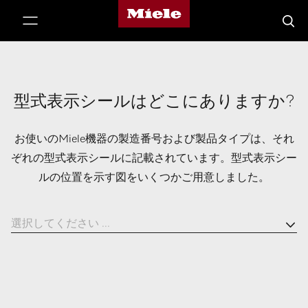
Mieleのホームページ
テンツへスキップ
検索
型式表示シールはどこにありますか?
お使いのMiele機器の製造番号および製品タイプは、それ
ぞれの型式表示シールに記載されています。型式表示シー
ルの位置を示す図をいくつかご用意しました。
選択してください ...