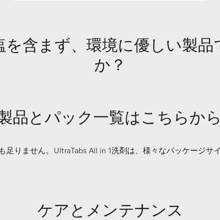
n 1はリン酸塩を含まず、環境に優
か？
 All in 1製品とパック一覧はこち
りません。UltraTabs All in 1洗剤は、様々なパッケー
ケアとメンテナンス