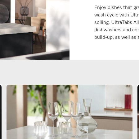
Enjoy dishes that gr
wash cycle with Ultr
soiling. UltraTabs Al
dishwashers and cont
build-up, as well as 