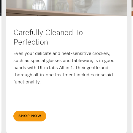
Carefully Cleaned To
Perfection
Even your delicate and heat-sensitive crockery,
such as special glasses and tableware, is in good
hands with UltraTabs All in 1. Their gentle and
thorough all-in-one treatment includes rinse aid
functionality.
SHOP NOW