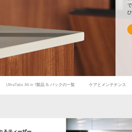
で
ひ
UltraTabs All in 1製品 & パックの一覧
ケアとメンテナンス
表示されるティーザー