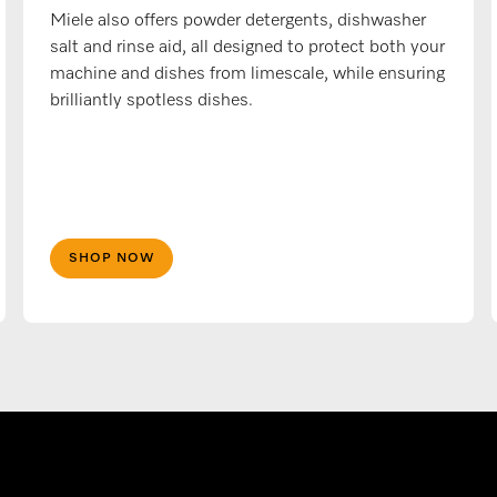
Miele also offers powder detergents, dishwasher
salt and rinse aid, all designed to protect both your
machine and dishes from limescale, while ensuring
brilliantly spotless dishes.
SHOP NOW