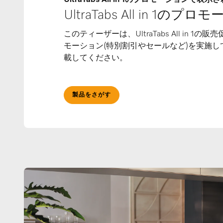
UltraTabs All in 1のプ
このティーザーは、UltraTabs All in 1
モーション(特別割引やセールなど)を実施
載してください。
製品をさがす