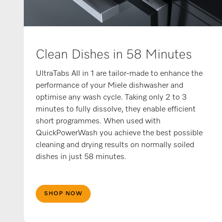
Clean Dishes in 58 Minutes
UltraTabs All in 1 are tailor-made to enhance the
performance of your Miele dishwasher and
optimise any wash cycle. Taking only 2 to 3
minutes to fully dissolve, they enable efficient
short programmes. When used with
QuickPowerWash you achieve the best possible
cleaning and drying results on normally soiled
dishes in just 58 minutes.
SHOP NOW