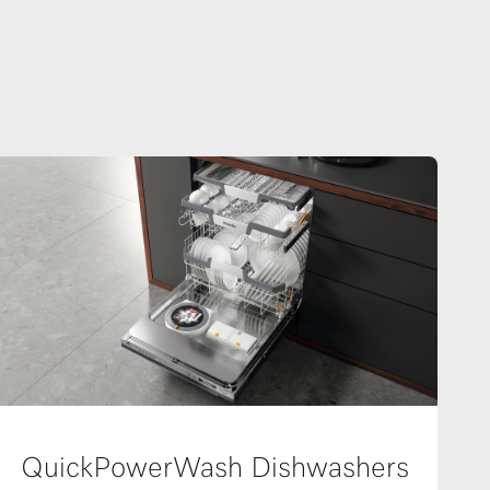
QuickPowerWash Dishwashers