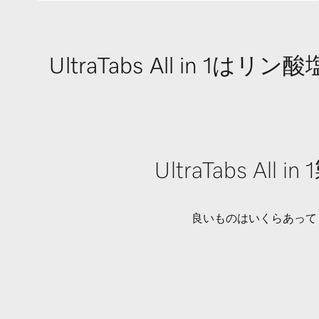
UltraTabs All i
UltraTabs
良いものはいくらあっても足