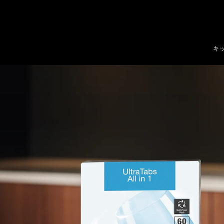
テンツへスキップ
キ