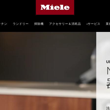
Mieleのホームページ
ッチン
ランドリー
掃除機
アクセサリー＆消耗品
サービス
業
•
U
洗