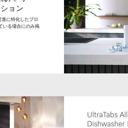
ロモーション
の販売促進に特化したプロ
している場合にのみ掲
UltraTabs Al
Dishwasher 