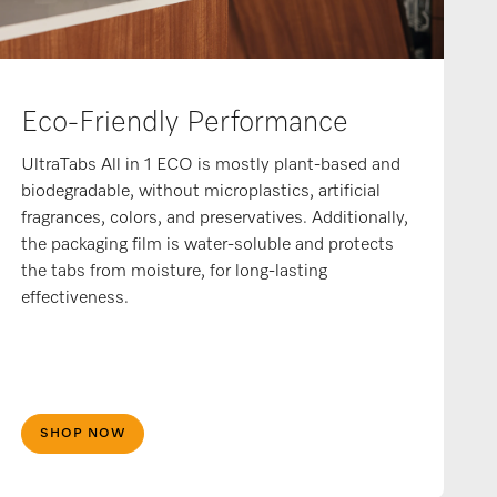
Eco-Friendly Performance
UltraTabs All in 1 ECO is mostly plant-based and
biodegradable, without microplastics, artificial
fragrances, colors, and preservatives. Additionally,
the packaging film is water-soluble and protects
the tabs from moisture, for long-lasting
effectiveness.
SHOP NOW