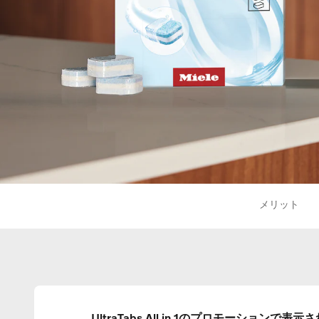
メリット
UltraTabs All in 1のプロモーションで