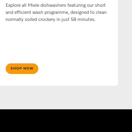
Explore all Miele dishwashers featuring our short
and efficient wash programme, designed to clean
normally soiled crockery in just 58 minutes.
SHOP NOW