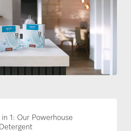
l in 1: Our Powerhouse
Detergent