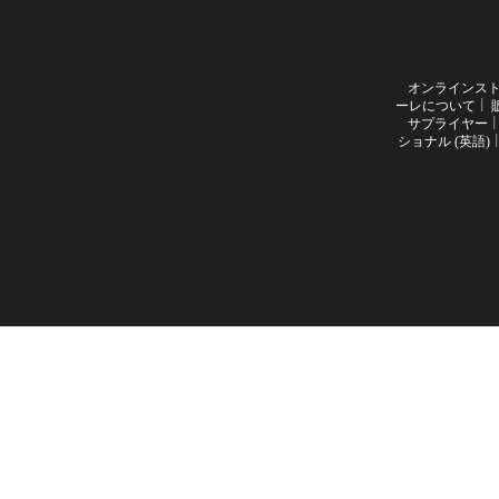
オンラインス
ーレについて
サプライヤー
ショナル (英語)