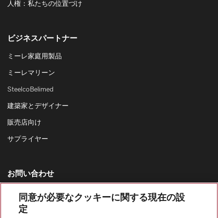
人権：私たちの位置づけ
ビジネスパートナー
ミーレ家庭用製品
ミーレマリーン
SteelcoBelimed
建築家とデザイナー
販売店向け
サプライヤー
お問い合わせ
お問い合わせ一覧
同意が必要なクッキーに関する現在の設
家庭用製品の営業窓口
定