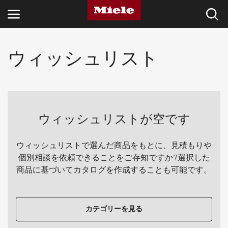
ウィッシュリスト
産業
知識ハブ
製品
ウィッシュリストが空です
サービス & サポート
ウィッシュリストで選んだ商品をもとに、見積もりや
家庭用
個別相談を依頼できることをご存知ですか?選択した
商品に基づいてカタログを作成することも可能です。
検索
カテゴリーを見る
ウィッシュリスト