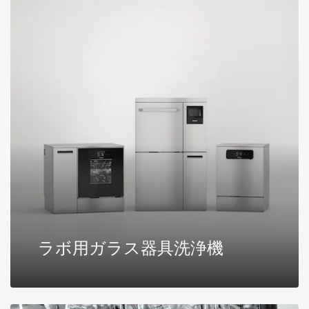
ラボ用ガラス器具洗浄機