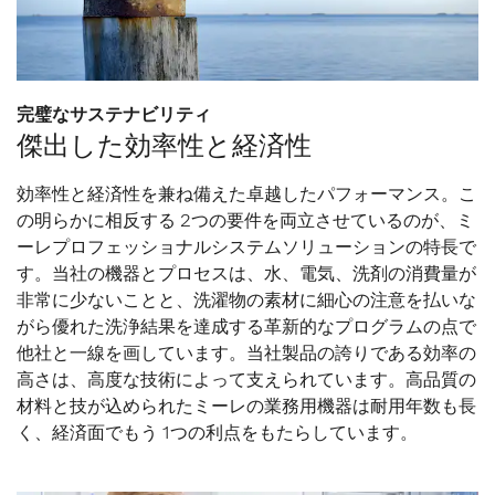
完璧なサステナビリティ
傑出した効率性と経済性
効率性と経済性を兼ね備えた卓越したパフォーマンス。こ
の明らかに相反する 2つの要件を両立させているのが、ミ
ーレプロフェッショナルシステムソリューションの特長で
す。当社の機器とプロセスは、水、電気、洗剤の消費量が
非常に少ないことと、洗濯物の素材に細心の注意を払いな
がら優れた洗浄結果を達成する革新的なプログラムの点で
他社と一線を画しています。当社製品の誇りである効率の
高さは、高度な技術によって支えられています。高品質の
材料と技が込められたミーレの業務用機器は耐用年数も長
く、経済面でもう 1つの利点をもたらしています。