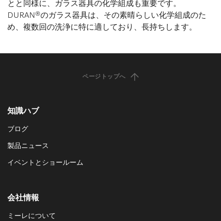
とと同様に、ガラス器具の化学組成も重要です。
DURAN®のガラス器具は、その素晴らしい化学組成のた
め、複数回の洗浄に特に適しており、長持ちします。
ページトップへ
知識ハブ
ブログ
製品ニュース
イベントとショールーム
会社情報
ミーレについて