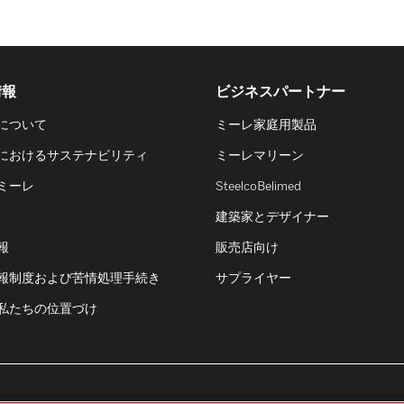
情報
ビジネスパートナー
について
ミーレ家庭用製品
におけるサステナビリティ
ミーレマリーン
ミーレ
SteelcoBelimed
建築家とデザイナー
報
販売店向け
報制度および苦情処理手続き
サプライヤー
私たちの位置づけ