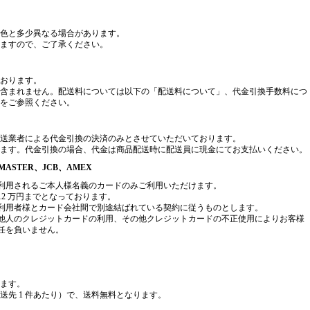
色と多少異なる場合があります。
ますので、ご了承ください。
おります。
含まれません。配送料については以下の「配送料について」、代金引換手数料につ
をご参照ください。
送業者による代金引換の決済のみとさせていただいております。
ます。代金引換の場合、代金は商品配送時に配送員に現金にてお支払いください。
ASTER、JCB、AMEX
利用されるご本人様名義のカードのみご利用いただけます。
2 万円までとなっております。
利用者様とカード会社間で別途結ばれている契約に従うものとします。
他人のクレジットカードの利用、その他クレジットカードの不正使用によりお客様
任を負いません。
ります。
ご配送先 1 件あたり）で、送料無料となります。