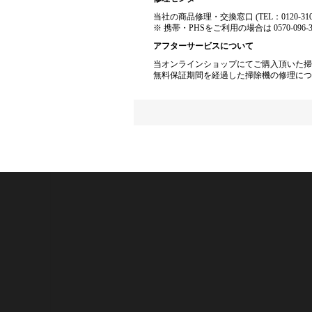
当社の商品修理・交換窓口 (TEL：0120-31
※ 携帯・PHSをご利用の場合は 0570-09
アフターサービスについて
当オンラインショップにてご購入頂いた掃
無料保証期間を経過した掃除機の修理につ