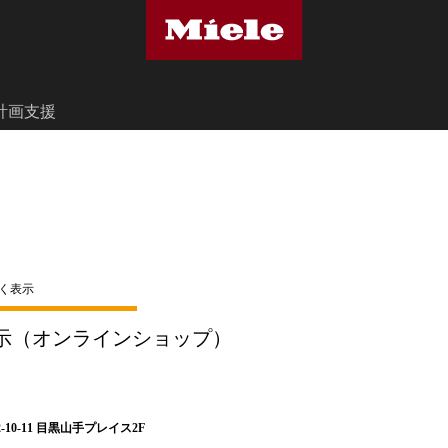
計画支援
く表示
示（オンラインショップ）
-10-11 目黒山手プレイス2F