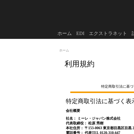
ホーム
EDI
エクストラネット
ホーム
利用規約
特定商取引法に基づ
特定商取引法に基づく表
会社概要
社名： ミーレ・ジャパン株式会社
代表取締役： 松原 秀樹
本社住所： 〒153-0063 東京都目黒区目黒 2
電話番号： 代表TEL 0120-310-647