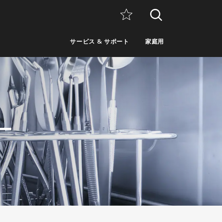
サービス & サポート
家庭用
ー