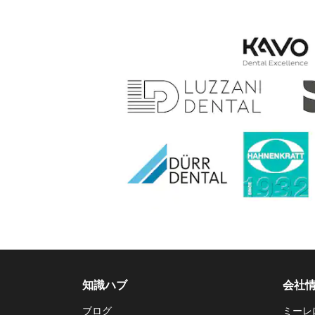
知識ハブ
会社
ブログ
ミーレ