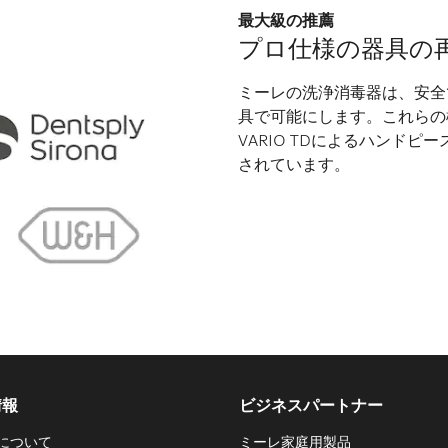
最大級の推薦
プロ仕様の器具の
ミーレの洗浄消毒器は、安全
具で可能にします。これらの
VARIO TDによるハンド
されています。
情報
ビジネスパートナー
について
ミーレ家庭用製品