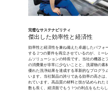
完璧なサステナビリティ
傑出した効率性と経済性
効率性と経済性を兼ね備えた卓越したパフォ
する 2つの要件を両立させているのが、ミー
ムソリューションの特長です。当社の機器と
の消費量が非常に少ないことと、洗濯物の素
優れた洗浄結果を達成する革新的なプログラ
います。当社製品の誇りである効率の高さは
れています。高品質の材料と技が込められた
数も長く、経済面でもう 1つの利点をもたら