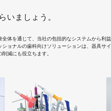
らいましょう。
療全体を通じて、当社の包括的なシステムから利
ッショナルの歯科向けソリューションは、器具サ
の削減にも役立ちます。