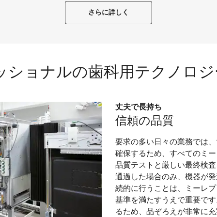
さらに詳しく
ェッショナルの歯科用テクノロジ
丈夫で長持ち
信頼の品質
要求の多い日々の業務では、
確保するため、すべてのミー
品質テストと厳しい最終検査
通過した場合のみ、機器が発
続的に行うことは、ミーレプ
基準を満たすうえで重要です
るため、品ぞろえが非常に充