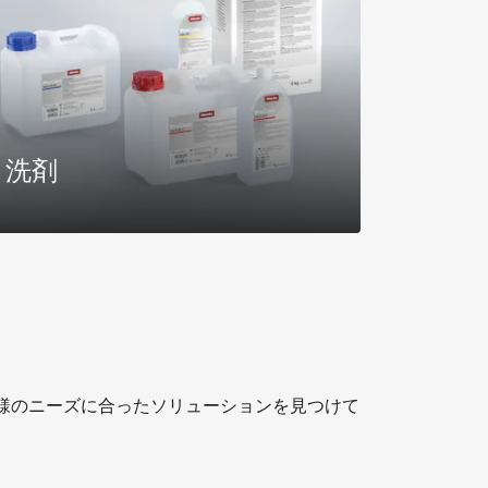
洗剤
さらに詳しく
様のニーズに合ったソリューションを見つけて