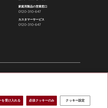
家庭用製品の営業窓口
0120-310-647
カスタマーサービス
0120-310-647
Miele Professionalをフォローす
る
お問い合わせ
ーを受け入れる
必須クッキーのみ
クッキー設定