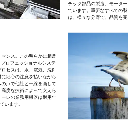
チック部品の製造、モーター
ています。重要なすべての製
は、様々な分野で、品質を完
ーマンス。この明らかに相反
レプロフェッショナルシステ
プロセスは、水、電気、洗剤
材に細心の注意を払いながら
ムの点で他社と一線を画して
、高度な技術によって支えら
ミーレの業務用機器は耐用年
しています。