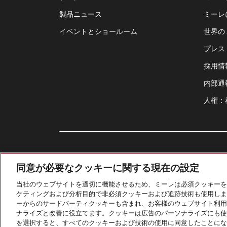
製品ニュース
ミーレ
イベントとショールーム
世界の
プレス
採用情
内部通
人権：
同意が必要なクッキーに関する現在の設定
当社のウェブサイトを適切に機能させるため、ミーレは必須クッキーを
ケティングおよび分析目的で非必須クッキーおよび追跡技術も使用しま
ーからのサードパーティクッキーも含まれ、お客様のウェブサイト利用
ナライズと改善に役立てます。クッキーは広告のパーソナライズにも使
を選択すると、すべてのクッキーおよび技術の使用に同意したことにな