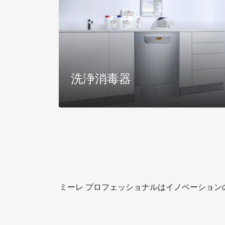
洗浄消毒器
さらに詳しく
ミーレ プロフェッショナルはイノベーショ