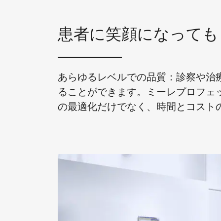
患者に笑顔になっても
あらゆるレベルでの品質：診察や治
ることができます。ミーレプロフェ
の最適化だけでなく、時間とコスト