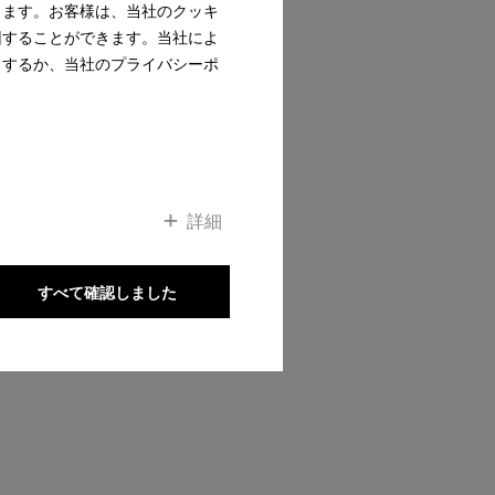
ります。お客様は、当社のクッキ
ップへ
回することができます。当社によ
クするか、当社のプライバシーポ
詳細
すべて確認しました