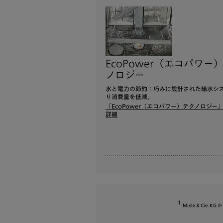
EcoPower（エコパワー
ノロジー
水と電力の節約：巧みに設計された給水シ
り消費量を低減。
「EcoPower（エコパワー）テクノロジー
詳細
1
Miele & Ci