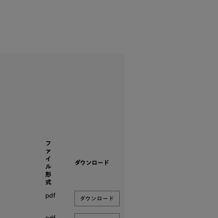
フ
ァ
イ
ダウンロード
ル
形
式
pdf
ダウンロード
pdf