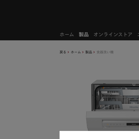
お気に入り製品
ホーム
製品
オンラインストア
戻る
ホーム
製品
食器洗い機