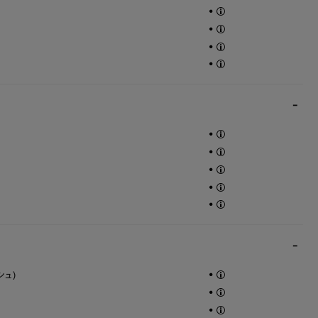
•
•
•
•
•
•
•
•
•
•
シュ)
•
•