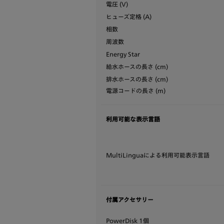
電圧 (V)
ヒューズ定格 (A)
相数
周波数
Energy Star
給水ホースの長さ (cm)
排水ホースの長さ (cm)
電源コードの長さ (m)
利用可能な表示言語
MultiLinguaによる利用可能表示言語
付属アクセサリー
PowerDisk 1個