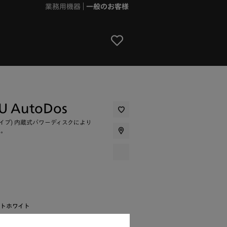
業務用機器
一般のお客様
CU AutoDos
イプ) 内蔵式パワーディスクにより
定。
トホワイト