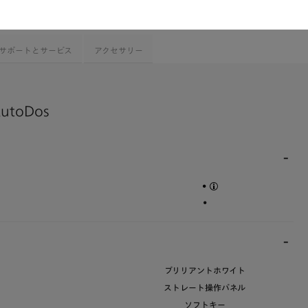
バスケットデザイン
サポートとサービス
アクセサリー
AutoDos
•
•
ブリリアントホワイト
ストレート操作パネル
ソフトキー