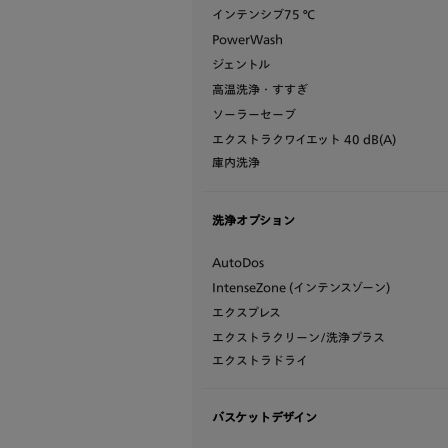
インテンシブ75 ℃
PowerWash
ジェントル
高温洗浄・すすぎ
ソーラーセーブ
エクストラクワイエット 40 dB(A)
庫内洗浄
洗浄オプション
AutoDos
IntenseZone (インテンスゾーン)
エクスプレス
エクストラクリーン/洗浄プラス
エクストラドライ
バスケットデザイン