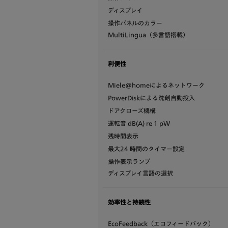
ディスプレイ
操作パネルのカラー
MultiLingua（多言語搭載）
利便性
Miele@homeによるネットワーク
PowerDiskによる洗剤自動投入
ドアクローズ機構
運転音 dB(A) re 1 pW
残時間表示
最大24 時間のタイマー設定
操作表示ランプ
ディスプレイ言語の選択
効率性と持続性
EcoFeedback（エコフィードバック）