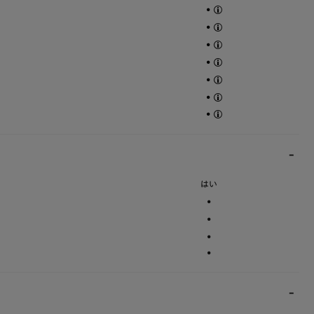
•
•
•
•
•
•
•
はい
•
•
•
•